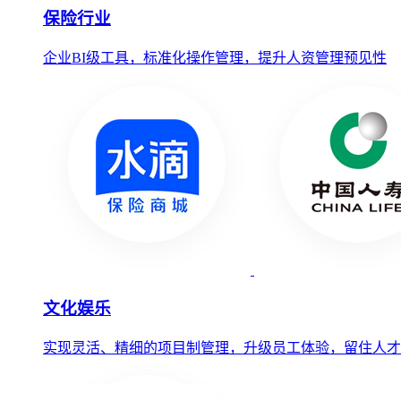
保险行业
企业BI级工具，标准化操作管理，提升人资管理预见性
文化娱乐
实现灵活、精细的项目制管理，升级员工体验，留住人才