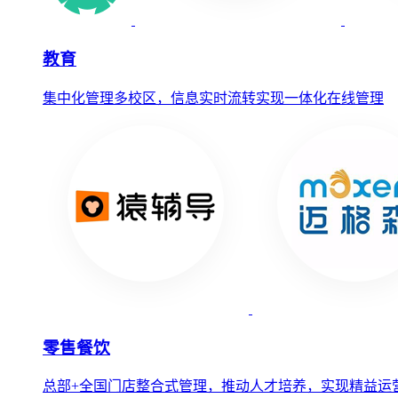
教育
集中化管理多校区，信息实时流转实现一体化在线管理
零售餐饮
总部+全国门店整合式管理，推动人才培养，实现精益运