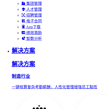
集团管理
人才管理
招聘管理
电子合同
App下载
绩效激励
智数分析
解决方案
解决方案
制造行业
一键核算复杂考勤薪酬，人性化管理增强员工黏性