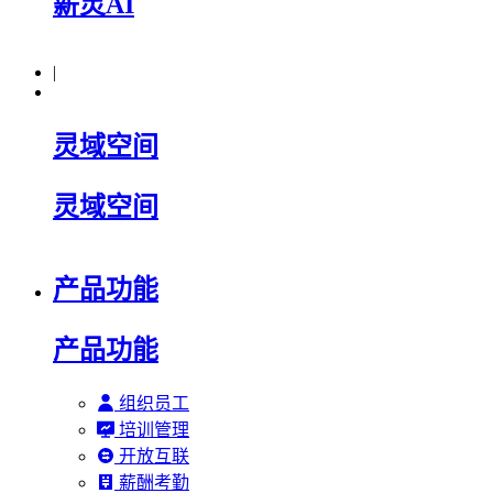
薪灵AI
|
灵域空间
灵域空间
产品功能
产品功能
组织员工
培训管理
开放互联
薪酬考勤