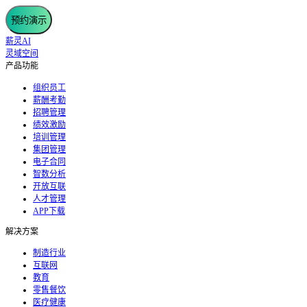
预约演示
薪灵AI
灵域空间
产品功能
组织员工
薪酬考勤
招聘管理
绩效激励
培训管理
集团管理
电子合同
智数分析
开放互联
人才管理
APP下载
解决方案
制造行业
互联网
教育
零售餐饮
医疗健康