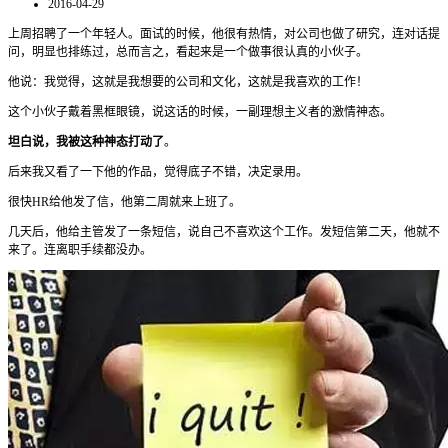
2016-04-29
上周招聘了一个年轻人。面试的时候，他很有热情，对公司也做了研究，连对话提
问，明显也排练过，总而言之，看起来是一个做事很认真的小伙子。
他说：我觉得，这就是我想要的公司和文化，这就是我喜欢的工作！
这个小伙子戴着黑框眼镜，说这话的时候，一副理想主义者的激情神态。
坦白说，我被这种神态打动了
。
后来我又看了一下他的作品，觉得底子不错，决定录用。
很快HR给他发了信，他第二周就来上班了。
几天后，他给主管发了一条短信，说自己不喜欢这个工作。发短信第二天，他就不
来了。连离职手续都没办。