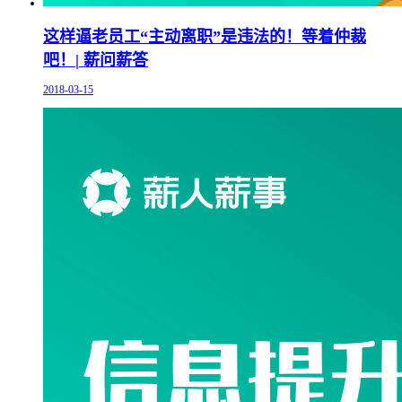
这样逼老员工“主动离职”是违法的！等着仲裁
吧！| 薪问薪答
2018-03-15