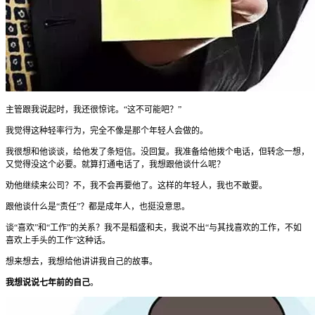
主管跟我说起时，我还很惊诧。“这不可能吧？”
我觉得这种轻率行为，完全不像是那个年轻人会做的。
我很想和他谈谈，给他发了条短信。没回复。我准备给他拨个电话，但转念一想，
又觉得没这个必要。就算打通电话了，我想跟他谈什么呢？
劝他继续来公司？不，我不会再要他了。这样的年轻人，我也不敢要。
跟他谈什么是“责任”？都是成年人，也挺没意思。
谈“喜欢”和“工作”的关系？我不是稻盛和夫，我说不出“与其找喜欢的工作，不如
喜欢上手头的工作”这种话。
想来想去，我想给他讲讲我自己的故事。
我想说说七年前的自己
。