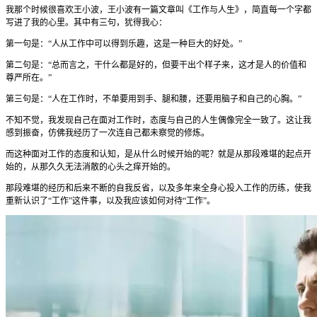
我那个时候很喜欢王小波，王小波有一篇文章叫《工作与人生》，简直每一个字都
写进了我的心里。其中有三句，犹得我心：
第一句是：“人从工作中可以得到乐趣，这是一种巨大的好处。”
第二句是：“总而言之，干什么都是好的，但要干出个样子来，这才是人的价值和
尊严所在。”
第三句是：“人在工作时，不单要用到手、腿和腰，还要用脑子和自己的心胸。”
不知不觉，我发现自己在面对工作时，态度与自己的人生偶像完全一致了。这让我
感到振奋，仿佛我经历了一次连自己都未察觉的修炼。
而这种面对工作的态度和认知，是从什么时候开始的呢？就是从那段难堪的起点开
始的，从那久久无法消散的心头之痒开始的。
那段难堪的经历和后来不断的自我反省，以及多年来全身心投入工作的历练，使我
重新认识了“工作”这件事，以及我应该如何对待“工作”。