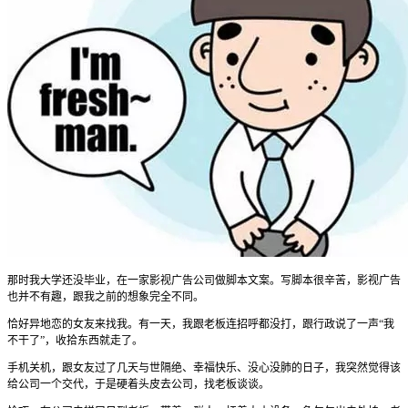
那时我大学还没毕业，在一家影视广告公司做脚本文案。写脚本很辛苦，影视广告
也并不有趣，跟我之前的想象完全不同。
恰好异地恋的女友来找我。有一天，我跟老板连招呼都没打，跟行政说了一声“我
不干了”，收拾东西就走了。
手机关机，跟女友过了几天与世隔绝、幸福快乐、没心没肺的日子，我突然觉得该
给公司一个交代，于是硬着头皮去公司，找老板谈谈。