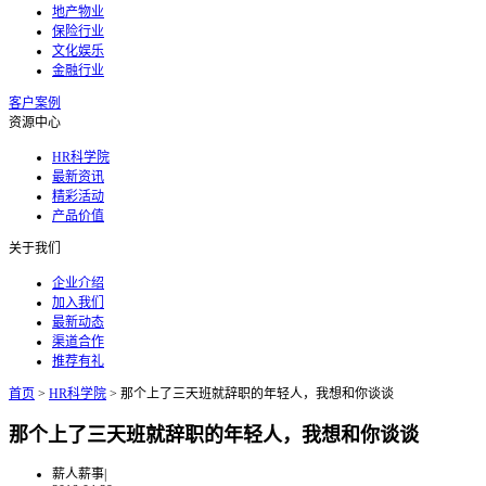
地产物业
保险行业
文化娱乐
金融行业
客户案例
资源中心
HR科学院
最新资讯
精彩活动
产品价值
关于我们
企业介绍
加入我们
最新动态
渠道合作
推荐有礼
首页
>
HR科学院
>
那个上了三天班就辞职的年轻人，我想和你谈谈
那个上了三天班就辞职的年轻人，我想和你谈谈
薪人薪事
|