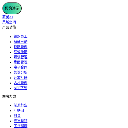
预约演示
薪灵AI
灵域空间
产品功能
组织员工
薪酬考勤
招聘管理
绩效激励
培训管理
集团管理
电子合同
智数分析
开放互联
人才管理
APP下载
解决方案
制造行业
互联网
教育
零售餐饮
医疗健康