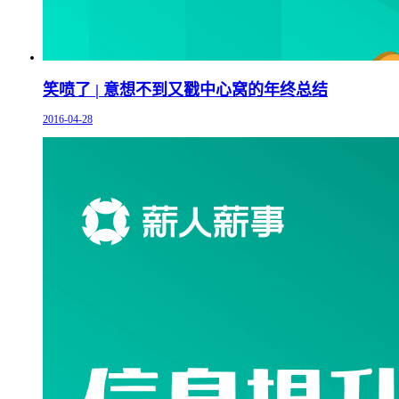
笑喷了 | 意想不到又戳中心窝的年终总结
2016-04-28