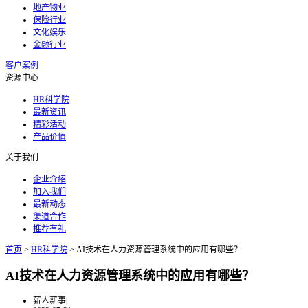
地产物业
保险行业
文化娱乐
金融行业
客户案例
资源中心
HR科学院
最新资讯
精彩活动
产品价值
关于我们
企业介绍
加入我们
最新动态
渠道合作
推荐有礼
首页
>
HR科学院
>
AI技术在人力资源管理系统中的应用有哪些？
AI技术在人力资源管理系统中的应用有哪些？
薪人薪事
|