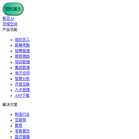
预约演示
薪灵AI
灵域空间
产品功能
组织员工
薪酬考勤
招聘管理
绩效激励
培训管理
集团管理
电子合同
智数分析
开放互联
人才管理
APP下载
解决方案
制造行业
互联网
教育
零售餐饮
医疗健康