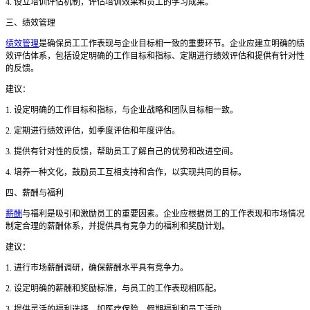
4. 设立培训评估机制，评估培训效果和员工的学习成果。
三、绩效管理
绩效管理
是确保员工工作表现与企业目标相一致的重要环节。企业应建立明确的绩
效评估体系，包括设定明确的工作目标和指标、定期进行绩效评估和提供有针对性
的反馈。
建议：
1. 设定明确的工作目标和指标，与企业战略和团队目标相一致。
2. 定期进行绩效评估，如季度评估和年度评估。
3. 提供有针对性的反馈，帮助员工了解自己的优势和改进空间。
4. 培养一种文化，鼓励员工互相支持和合作，以实现共同的目标。
四、薪酬与福利
薪酬
与福利是吸引和激励员工的重要因素。企业应根据员工的工作表现和市场情况
制定合理的薪酬体系，并提供具有竞争力的福利和奖励计划。
建议：
1. 进行市场薪酬调研，确保薪酬水平具有竞争力。
2. 设定明确的薪酬和奖励标准，与员工的工作表现相匹配。
3. 提供灵活的福利选择，如医疗保险、假期福利和员工活动。