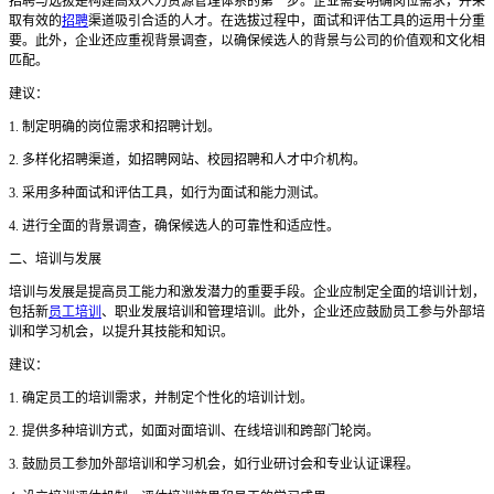
招聘与选拔是构建高效人力资源管理体系的第一步。企业需要明确岗位需求，并采
取有效的
招聘
渠道吸引合适的人才。在选拔过程中，面试和评估工具的运用十分重
要。此外，企业还应重视背景调查，以确保候选人的背景与公司的价值观和文化相
匹配。
建议：
1. 制定明确的岗位需求和招聘计划。
2. 多样化招聘渠道，如招聘网站、校园招聘和人才中介机构。
3. 采用多种面试和评估工具，如行为面试和能力测试。
4. 进行全面的背景调查，确保候选人的可靠性和适应性。
二、培训与发展
培训与发展是提高员工能力和激发潜力的重要手段。企业应制定全面的培训计划，
包括新
员工培训
、职业发展培训和管理培训。此外，企业还应鼓励员工参与外部培
训和学习机会，以提升其技能和知识。
建议：
1. 确定员工的培训需求，并制定个性化的培训计划。
2. 提供多种培训方式，如面对面培训、在线培训和跨部门轮岗。
3. 鼓励员工参加外部培训和学习机会，如行业研讨会和专业认证课程。