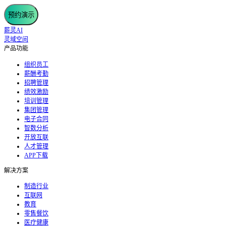
预约演示
薪灵AI
灵域空间
产品功能
组织员工
薪酬考勤
招聘管理
绩效激励
培训管理
集团管理
电子合同
智数分析
开放互联
人才管理
APP下载
解决方案
制造行业
互联网
教育
零售餐饮
医疗健康