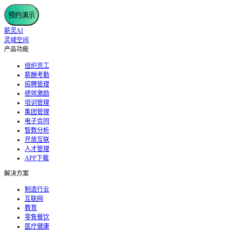
预约演示
薪灵AI
灵域空间
产品功能
组织员工
薪酬考勤
招聘管理
绩效激励
培训管理
集团管理
电子合同
智数分析
开放互联
人才管理
APP下载
解决方案
制造行业
互联网
教育
零售餐饮
医疗健康