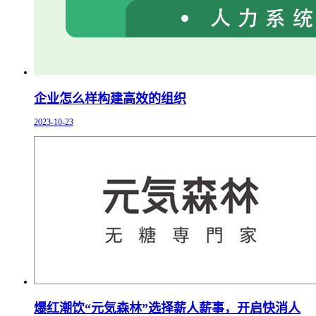
企业怎么样构建高效的组织
2023-10-23
爆红潮饮“元気森林”选择薪人薪事，开启快消人