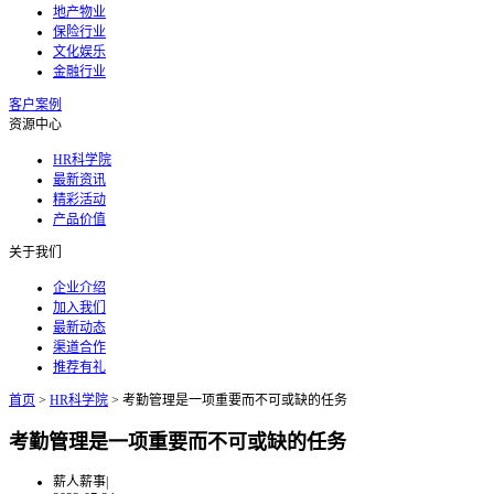
地产物业
保险行业
文化娱乐
金融行业
客户案例
资源中心
HR科学院
最新资讯
精彩活动
产品价值
关于我们
企业介绍
加入我们
最新动态
渠道合作
推荐有礼
首页
>
HR科学院
>
考勤管理是一项重要而不可或缺的任务
考勤管理是一项重要而不可或缺的任务
薪人薪事
|