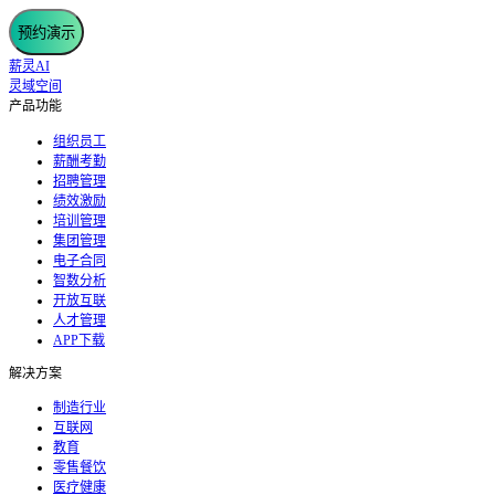
预约演示
薪灵AI
灵域空间
产品功能
组织员工
薪酬考勤
招聘管理
绩效激励
培训管理
集团管理
电子合同
智数分析
开放互联
人才管理
APP下载
解决方案
制造行业
互联网
教育
零售餐饮
医疗健康