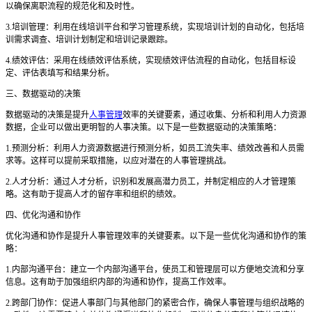
以确保离职流程的规范化和及时性。
3.培训管理：利用在线培训平台和学习管理系统，实现培训计划的自动化，包括培
训需求调查、培训计划制定和培训记录跟踪。
4.绩效评估：采用在线绩效评估系统，实现绩效评估流程的自动化，包括目标设
定、评估表填写和结果分析。
三、数据驱动的决策
数据驱动的决策是提升
人事管理
效率的关键要素，
通过收集、分析和利用人力资源
数据，企业可以做出更明智的人事决策。以下是一些数据驱动的决策策略：
1.
预测分析：利用人力资源数据进行预测分析，如员工流失率、绩效改善和人员需
求等。这样可以提前采取措施，以应对潜在的人事管理挑战。
2.
人才分析：通过人才分析，识别和发展高潜力员工，并制定相应的人才管理策
略。这有助于提高人才的留存率和组织的绩效。
四、优化沟通和协作
优化沟通和协作是提升人事管理效率的关键要素。以下是一些优化沟通和协作的策
略：
1.内部沟通平台：建立一个内部沟通平台，使员工和管理层可以方便地交流和分享
信息。这有助于加强组织内部的沟通和协作，提高工作效率。
2.跨部门协作：促进人事部门与其他部门的紧密合作，确保人事管理与组织战略的