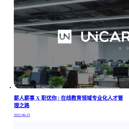
薪人薪事 X 职优你 | 在线教育领域专业化人才管
理之路
2022-06-23