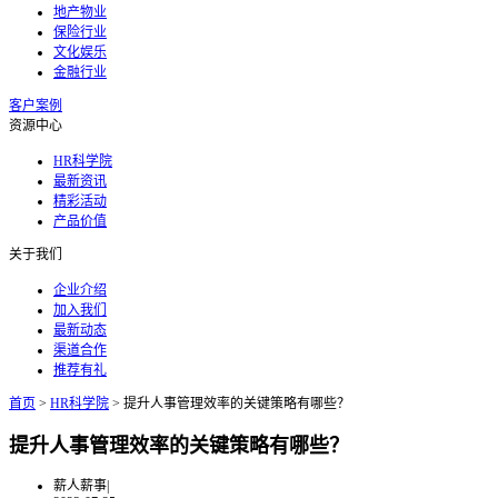
地产物业
保险行业
文化娱乐
金融行业
客户案例
资源中心
HR科学院
最新资讯
精彩活动
产品价值
关于我们
企业介绍
加入我们
最新动态
渠道合作
推荐有礼
首页
>
HR科学院
>
提升人事管理效率的关键策略有哪些？
提升人事管理效率的关键策略有哪些？
薪人薪事
|