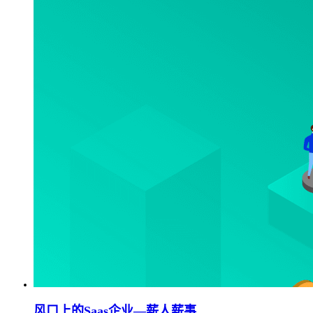
风口上的Saas企业—薪人薪事