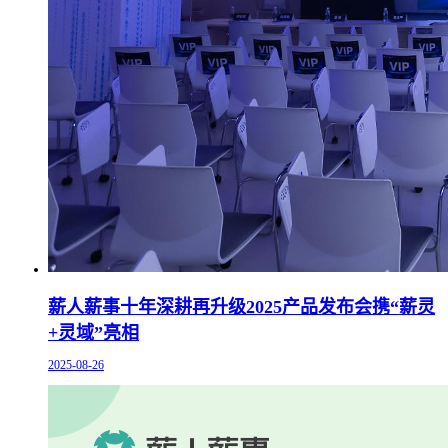
薪人薪事十年深耕再升级2025产品发布会携“薪灵
+灵域”亮相
2025-08-26