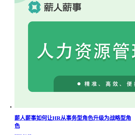
薪人薪事如何让HR从事务型角色升级为战略型角
色