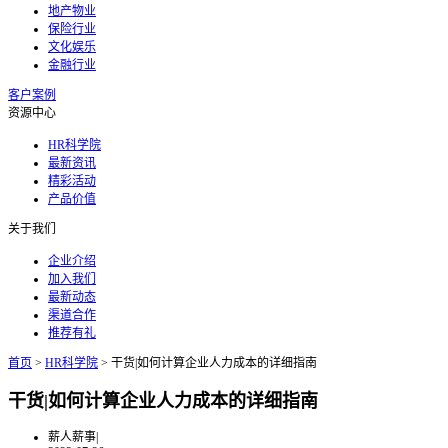
地产物业
保险行业
文化娱乐
金融行业
客户案例
资源中心
HR科学院
最新资讯
精彩活动
产品价值
关于我们
企业介绍
加入我们
最新动态
渠道合作
推荐有礼
首页
>
HR科学院
>
干货|如何计算企业人力成本的详细指南
干货|如何计算企业人力成本的详细指南
薪人薪事
|