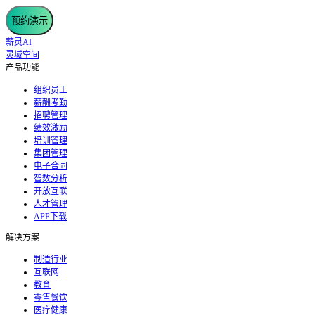
预约演示
薪灵AI
灵域空间
产品功能
组织员工
薪酬考勤
招聘管理
绩效激励
培训管理
集团管理
电子合同
智数分析
开放互联
人才管理
APP下载
解决方案
制造行业
互联网
教育
零售餐饮
医疗健康