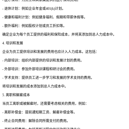
- 退休计划：例如企业年金或401(k)计划。
- 健康和福利计划：例如健身福利、假期和带薪休假等。
- 额外福利：例如股权计划或员工折扣等。
确定企业为每个员工提供的福利和保险成本，并将其添加到总人力成本中。
4. 培训和发展
企业为员工提供培训和发展的费用也应计入人力成本。这包括：
- 内部培训：组织内部提供的培训和发展计划的费用。
- 外部培训：参加外部培训课程和研讨会的费用。
- 学术支持：提供员工进一步学习和发展的学术支持的费用。
将培训和发展的成本添加到总人力成本中。
5. 离职和解雇成本
当员工离职或被解雇时，还需要考虑相关的费用，例如：
- 离职补偿金：提前通知期工资、解雇补偿金等。
- 终止合同费用：解除合同所需支付的费用。