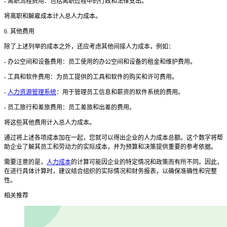
- 离职流程费用：包括离职过程中的行政和法律支出。
将离职和解雇成本计入总人力成本。
6. 其他费用
除了上述列举的成本之外，还应考虑其他间接人力成本，例如：
- 办公空间和设备费用：员工使用的办公空间和设备的租金和维护费用。
- 工具和软件费用：为员工提供的工具和软件的购买和许可费用。
-
人力资源管理系统
：用于管理员工信息和薪资的软件系统的费用。
- 员工旅行和差旅费用：员工差旅和出差的费用。
将这些其他费用计入总人力成本。
通过将上述各项成本加在一起，您就可以得出企业的人力成本总额。这个数字将帮
助企业了解其员工和劳动力的实际成本，并为预算和决策提供重要的参考依据。
需要注意的是，
人力成本
的计算可能因企业的特定情况和政策而有所不同。因此，
在进行具体计算时，建议结合组织的实际情况和财务报表，以确保准确性和完整
性。
相关推荐