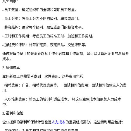
几个因素：
- 员工数量：确定组织中的全职和兼职员工数量。
- 员工分类：将员工分为不同的级别、职位或部门。
- 薪资结构：确定每个级别、职位或部门的薪资水平。
- 工时和工作周期：考虑员工的标准工时、加班和工作周期。
- 加班费和津贴：计算加班费、夜班津贴、交通津贴等。
通过将每个员工的薪资乘以其工作小时数和工作周期，您可以计算出企业的总薪资
成本。
2. 雇佣成本
雇佣新员工也需要考虑到一次性费用。这些费用包括：
- 招聘费用：广告、招聘代理费用等。 - 面试和评估费用：面试和评估候选人的费
用。
- 入职培训费用：新员工的培训和适应成本。 将这些雇佣成本加到总人力成本
中。
3. 福利和保险
企业提供的福利和保险计划也是
人力成本
的重要组成部分。这些福利可能包括：
- 医疗保险：为员工和其家属提供的医疗保险费用。