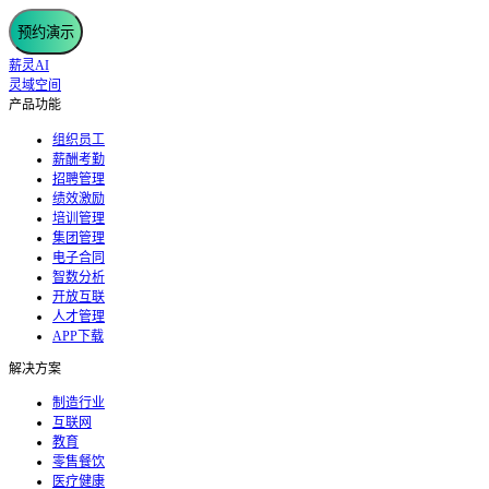
预约演示
薪灵AI
灵域空间
产品功能
组织员工
薪酬考勤
招聘管理
绩效激励
培训管理
集团管理
电子合同
智数分析
开放互联
人才管理
APP下载
解决方案
制造行业
互联网
教育
零售餐饮
医疗健康