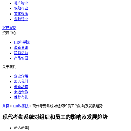
地产物业
保险行业
文化娱乐
金融行业
客户案例
资源中心
HR科学院
最新资讯
精彩活动
产品价值
关于我们
企业介绍
加入我们
最新动态
渠道合作
推荐有礼
首页
>
HR科学院
>
现代考勤系统对组织和员工的影响及发展趋势
现代考勤系统对组织和员工的影响及发展趋势
薪人薪事
|