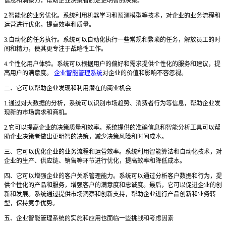
信息和洞察力，帮助企业决策者制定更明智的决策。
2.智能化的业务优化。系统利用机器学习和预测模型等技术，对企业的业务流程和
运营进行优化，提高效率和质量。
3.自动化的任务执行。系统可以自动化执行一些常规和繁琐的任务，解放员工的时
间和精力，使其更专注于战略性工作。
4.个性化用户体验。系统可以根据用户的偏好和需求提供个性化的服务和建议，提
高用户的满意度。
企业智能管理系统
对企业的价值和影响不容忽视。
二、它可以帮助企业发现和利用潜在的商业机会
1.通过对大数据的分析，系统可以识别市场趋势、消费者行为等信息，帮助企业发
现新的市场需求和商机。
2.它可以提高企业的决策质量和效率。系统提供的准确信息和智能分析工具可以帮
助企业决策者做出更明智的决策，减少决策风险和时间成本。
三、它可以优化企业的业务流程和运营效率。系统利用智能算法和自动化技术，对
企业的生产、供应链、销售等环节进行优化，提高效率和降低成本。
四、它可以增强企业的客户关系管理能力。系统可以通过分析客户数据和行为，提
供个性化的产品和服务，增强客户的满意度和忠诚度。最后，它可以促进企业的创
新和发展。系统通过提供市场洞察和创新支持，帮助企业进行产品创新和业务转
型，保持竞争优势。
五、企业智能管理系统的实施和应用也面临一些挑战和考虑因素