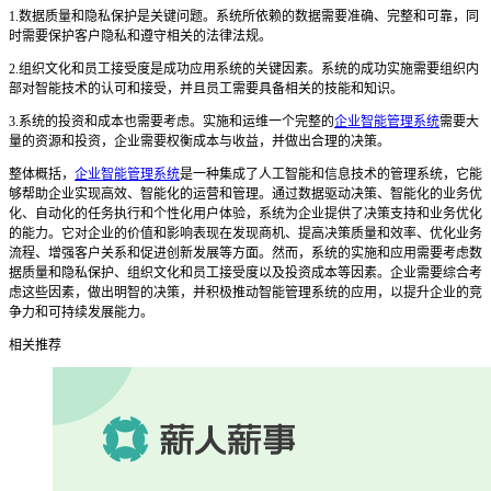
1.数据质量和隐私保护是关键问题。系统所依赖的数据需要准确、完整和可靠，同
时需要保护客户隐私和遵守相关的法律法规。
2.组织文化和员工接受度是成功应用系统的关键因素。系统的成功实施需要组织内
部对智能技术的认可和接受，并且员工需要具备相关的技能和知识。
3.系统的投资和成本也需要考虑。实施和运维一个完整的
企业智能管理系统
需要大
量的资源和投资，企业需要权衡成本与收益，并做出合理的决策。
整体概括，
企业智能管理系统
是一种集成了人工智能和信息技术的管理系统，它能
够帮助企业实现高效、智能化的运营和管理。通过数据驱动决策、智能化的业务优
化、自动化的任务执行和个性化用户体验，系统为企业提供了决策支持和业务优化
的能力。它对企业的价值和影响表现在发现商机、提高决策质量和效率、优化业务
流程、增强客户关系和促进创新发展等方面。然而，系统的实施和应用需要考虑数
据质量和隐私保护、组织文化和员工接受度以及投资成本等因素。企业需要综合考
虑这些因素，做出明智的决策，并积极推动智能管理系统的应用，以提升企业的竞
争力和可持续发展能力。
相关推荐