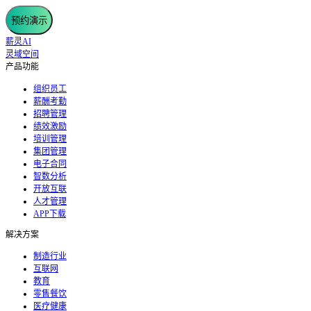
预约演示
薪灵AI
灵域空间
产品功能
组织员工
薪酬考勤
招聘管理
绩效激励
培训管理
集团管理
电子合同
智数分析
开放互联
人才管理
APP下载
解决方案
制造行业
互联网
教育
零售餐饮
医疗健康