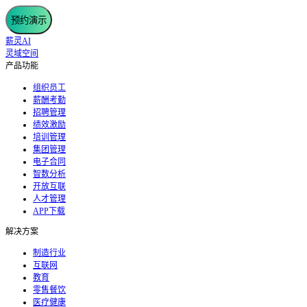
预约演示
薪灵AI
灵域空间
产品功能
组织员工
薪酬考勤
招聘管理
绩效激励
培训管理
集团管理
电子合同
智数分析
开放互联
人才管理
APP下载
解决方案
制造行业
互联网
教育
零售餐饮
医疗健康