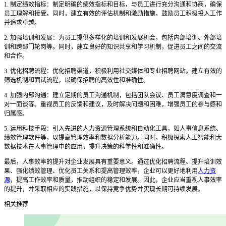
1. 制定绩效指标：制定明确的绩效指标和目标，与员工进行充分沟通和协商，确保
员工理解和接受。同时，建立有效的评估机制和激励措施，鼓励员工积极投入工作
并追求卓越。
2. 加强培训和发展：为员工提供多样化的培训和发展机会，包括内部培训、外部培
训和跨部门轮岗等。同时，建立良好的知识共享和学习机制，促进员工之间的交流
和合作。
3. 优化招聘流程：优化招聘渠道，积极利用社交媒体和专业招聘网站。建立有效的
筛选机制和面试流程，以确保招聘的高效性和准确性。
4. 加强内部沟通：建立定期的员工沟通机制，包括团队会议、员工满意度调查和一
对一面谈等。重视员工的反馈和建议，及时解决问题和困难，增强员工的参与感和
归属感。
5. 运用科技手段：引入先进的人力资源管理系统和自动化工具，如人事信息系统、
绩效管理软件等，以提高管理效率和数据分析能力。同时，积极探索人工智能和大
数据技术在人事管理中的应用，提升决策的科学性和准确性。
最后，人事效率的提升对企业发展具有重要意义。通过优化招聘流程、提升培训效
果、强化绩效管理、优化员工关系和提高管理效率，企业可以更好地利用
人力资
源
，提高工作效率和质量，推动组织的稳定和发展。因此，企业应当重视人事效率
的提升，并采取相应的实践措施，以保持竞争优势并实现长期可持续发展。
相关推荐