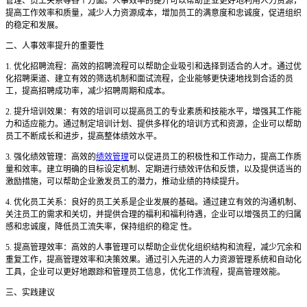
管理、员工关系等各个方面。人事效率的提升可以帮助企业更好地利用人力资源，
提高工作效率和质量，减少人力资源成本，增加员工的满意度和忠诚度，促进组织
的稳定和发展。
二、人事效率提升的重要性
1. 优化招聘流程：高效的招聘流程可以帮助企业吸引和选择到适合的人才。通过优
化招聘渠道、建立有效的筛选机制和面试流程，企业能够更快速地找到合适的员
工，提高招聘成功率，减少招聘周期和成本。
2. 提升培训效果：有效的培训可以提高员工的专业素质和技能水平，增强其工作能
力和适应能力。通过制定培训计划、提供多样化的培训方式和资源，企业可以帮助
员工不断成长和进步，提高整体绩效水平。
3. 强化绩效管理：高效的
绩效管理
可以促进员工的积极性和工作动力，提高工作质
量和效率。建立明确的目标设定机制、定期进行绩效评估和反馈，以及提供适当的
激励措施，可以帮助企业激发员工的潜力，推动业绩的持续提升。
4. 优化员工关系：良好的员工关系是企业发展的基础。通过建立有效的沟通机制、
关注员工的需求和关切，并提供合理的福利和福利待遇，企业可以增强员工的归属
感和忠诚度，降低员工流失率，保持组织的稳定 性。
5. 提高管理效率：高效的人事管理可以帮助企业优化组织结构和流程，减少冗余和
重复工作，提高管理效率和决策效果。通过引入先进的人力资源管理系统和自动化
工具，企业可以更好地跟踪和管理员工信息，优化工作流程，提高管理效能。
三、实践建议