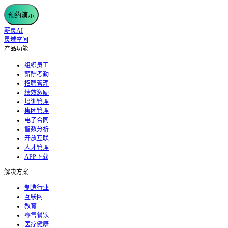
预约演示
薪灵AI
灵域空间
产品功能
组织员工
薪酬考勤
招聘管理
绩效激励
培训管理
集团管理
电子合同
智数分析
开放互联
人才管理
APP下载
解决方案
制造行业
互联网
教育
零售餐饮
医疗健康