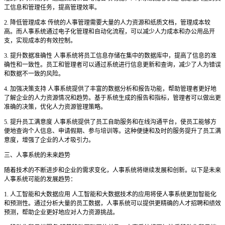
工信息和管理任务，提高管理效率。
2. 降低管理成本 传统的人事管理需要大量的人力资源和纸质文档，管理成本较
高。而人事系统通过电子化管理和自动化流程，可以减少人力成本和办公用品开
支，实现成本的有效控制。
3. 提升数据准确性 人事系统将员工信息存储在集中的数据库中，提高了信息的准
确性和一致性。员工和管理者可以通过系统进行信息更新和查询，减少了人为错误
和数据不一致的风险。
4. 加强决策支持 人事系统提供了丰富的数据分析和报告功能，帮助管理者更好地
了解企业的人力资源情况和趋势。基于系统生成的报告和指标，管理者可以做出更
准确的决策，优化人力资源管理策略。
5. 提升员工满意度 人事系统提供了员工自助服务和在线沟通平台，使员工能够方
便地查询个人信息、申请假期、参与培训等。这种便捷和及时的服务提升了员工满
意度，增强了企业的人才吸引力。
三、人事系统的未来趋势
随着技术的不断进步和企业的需求变化，人事系统将继续发展和创新。以下是未来
人事系统可能的发展趋势：
1. 人工智能和大数据应用 人工智能和大数据技术的应用将使人事系统更加智能化
和预测性。通过分析大量的员工数据，人事系统可以提供更精确的人才招聘和绩效
预测，帮助企业更好地应对人力资源挑战。