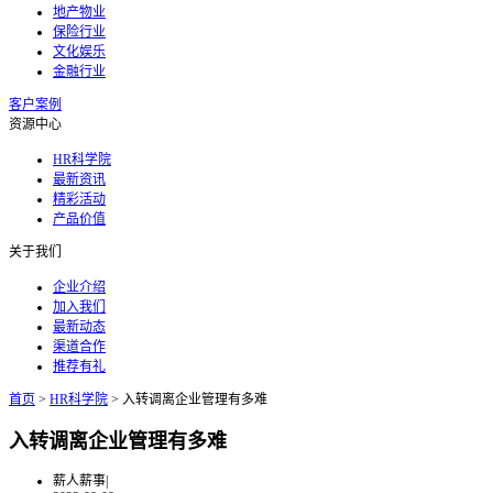
地产物业
保险行业
文化娱乐
金融行业
客户案例
资源中心
HR科学院
最新资讯
精彩活动
产品价值
关于我们
企业介绍
加入我们
最新动态
渠道合作
推荐有礼
首页
>
HR科学院
>
入转调离企业管理有多难
入转调离企业管理有多难
薪人薪事
|