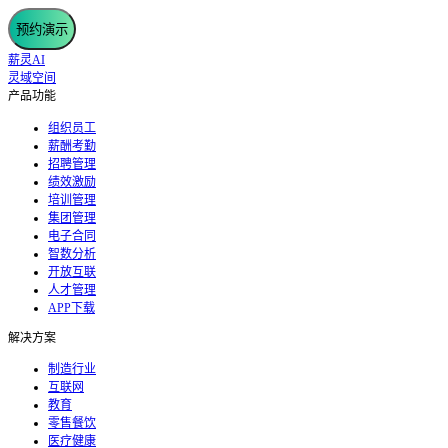
预约演示
薪灵AI
灵域空间
产品功能
组织员工
薪酬考勤
招聘管理
绩效激励
培训管理
集团管理
电子合同
智数分析
开放互联
人才管理
APP下载
解决方案
制造行业
互联网
教育
零售餐饮
医疗健康