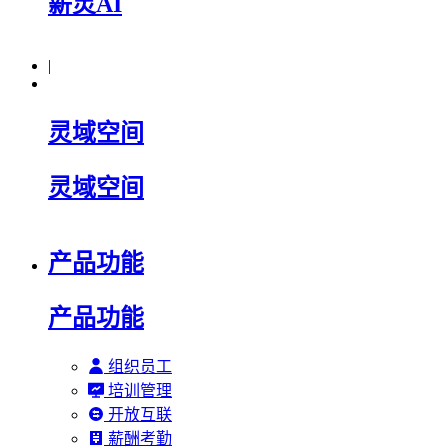
薪灵AI
|
灵域空间
灵域空间
产品功能
产品功能
组织员工
培训管理
开放互联
薪酬考勤