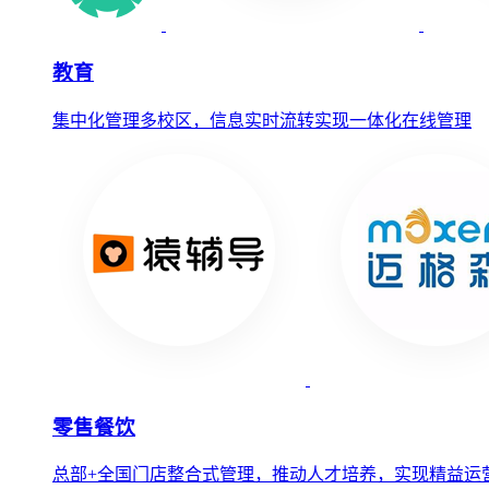
教育
集中化管理多校区，信息实时流转实现一体化在线管理
零售餐饮
总部+全国门店整合式管理，推动人才培养，实现精益运