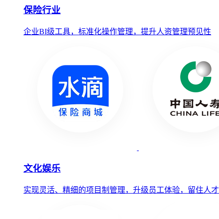
保险行业
企业BI级工具，标准化操作管理，提升人资管理预见性
文化娱乐
实现灵活、精细的项目制管理，升级员工体验，留住人才