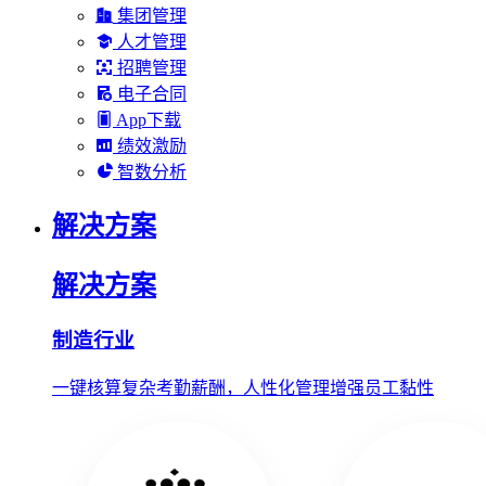
集团管理
人才管理
招聘管理
电子合同
App下载
绩效激励
智数分析
解决方案
解决方案
制造行业
一键核算复杂考勤薪酬，人性化管理增强员工黏性