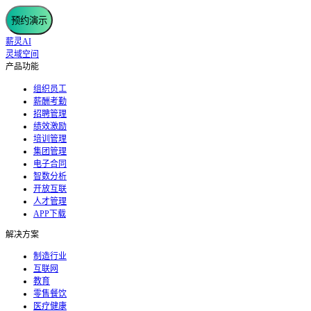
预约演示
薪灵AI
灵域空间
产品功能
组织员工
薪酬考勤
招聘管理
绩效激励
培训管理
集团管理
电子合同
智数分析
开放互联
人才管理
APP下载
解决方案
制造行业
互联网
教育
零售餐饮
医疗健康