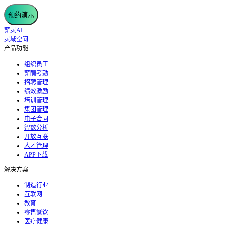
预约演示
薪灵AI
灵域空间
产品功能
组织员工
薪酬考勤
招聘管理
绩效激励
培训管理
集团管理
电子合同
智数分析
开放互联
人才管理
APP下载
解决方案
制造行业
互联网
教育
零售餐饮
医疗健康