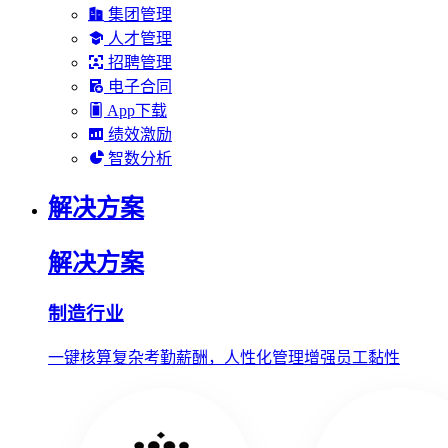
集团管理
人才管理
招聘管理
电子合同
App下载
绩效激励
智数分析
解决方案
解决方案
制造行业
一键核算复杂考勤薪酬，人性化管理增强员工黏性