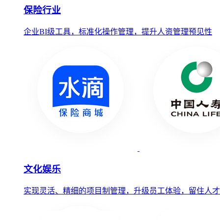
保险行业
企业BI级工具，标准化操作管理，提升人资管理预见性
文化娱乐
实现灵活、精细的项目制管理，升级员工体验，留住人才