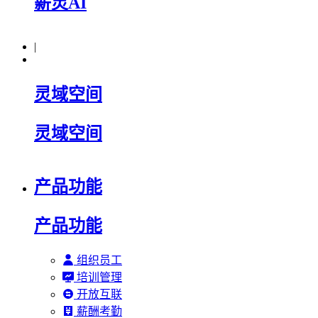
薪灵AI
|
灵域空间
灵域空间
产品功能
产品功能
组织员工
培训管理
开放互联
薪酬考勤