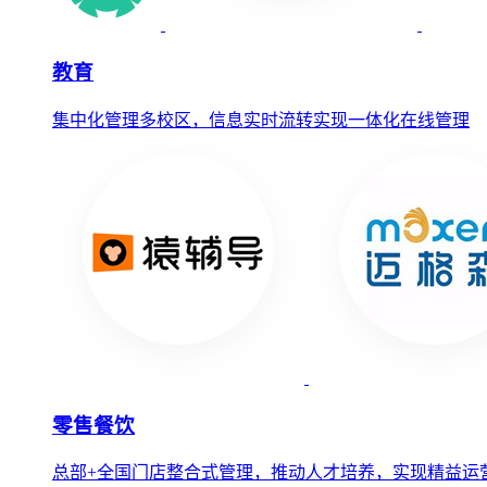
教育
集中化管理多校区，信息实时流转实现一体化在线管理
零售餐饮
总部+全国门店整合式管理，推动人才培养，实现精益运