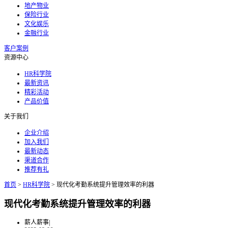
地产物业
保险行业
文化娱乐
金融行业
客户案例
资源中心
HR科学院
最新资讯
精彩活动
产品价值
关于我们
企业介绍
加入我们
最新动态
渠道合作
推荐有礼
首页
>
HR科学院
>
现代化考勤系统提升管理效率的利器
现代化考勤系统提升管理效率的利器
薪人薪事
|