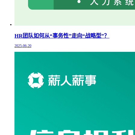
HR团队如何从“事务性”走向“战略型”？
2025-06-20