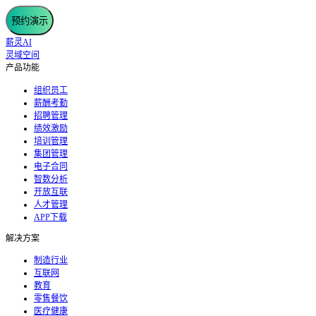
预约演示
薪灵AI
灵域空间
产品功能
组织员工
薪酬考勤
招聘管理
绩效激励
培训管理
集团管理
电子合同
智数分析
开放互联
人才管理
APP下载
解决方案
制造行业
互联网
教育
零售餐饮
医疗健康