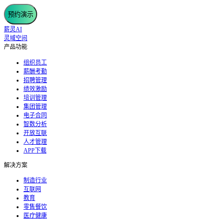
预约演示
薪灵AI
灵域空间
产品功能
组织员工
薪酬考勤
招聘管理
绩效激励
培训管理
集团管理
电子合同
智数分析
开放互联
人才管理
APP下载
解决方案
制造行业
互联网
教育
零售餐饮
医疗健康