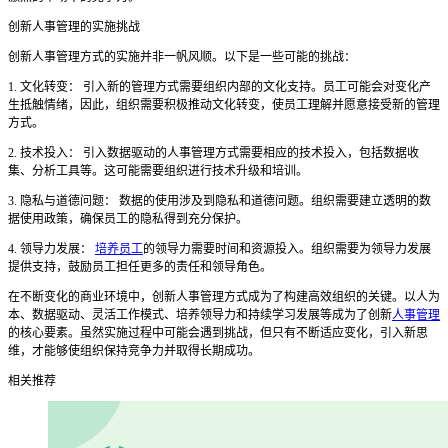
创新人事管理的实施挑战
创新人事管理方式的实施并非一帆风顺。以下是一些可能的挑战：
1. 文化转变： 引入新的管理方式需要组织内部的文化支持。员工可能会对变化产
生抵触情绪，因此，组织需要积极推动文化转变，使员工理解并愿意接受新的管理
方式。
2. 技术投入： 引入数据驱动的人事管理方式需要相应的技术投入，包括数据收
集、分析工具等。这可能需要组织进行技术升级和培训。
3. 隐私与道德问题： 数据的使用涉及到隐私和道德问题。组织需要建立透明的数
据使用政策，确保员工的隐私得到充分保护。
4. 领导力发展：
培养员工
的领导力需要时间和资源投入。组织需要为领导力发展
提供支持，鼓励员工担任更多的责任和领导角色。
在不断变化的商业环境中，创新人事管理方式成为了构建高效组织的关键。以人为
本、数据驱动、灵活工作模式、培养领导力和持续学习发展等成为了创新
人事管理
的核心要素。虽然实施过程中可能会遇到挑战，但只有不断适应变化，引入新思
维，才能够使组织保持竞争力并取得长期成功。
相关推荐