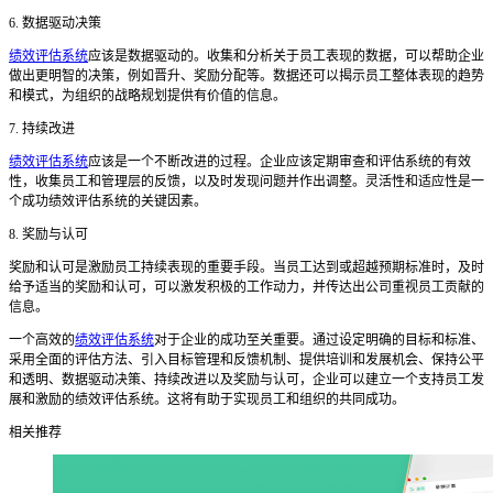
6. 数据驱动决策
绩效评估系统
应该是数据驱动的。收集和分析关于员工表现的数据，可以帮助企业
做出更明智的决策，例如晋升、奖励分配等。数据还可以揭示员工整体表现的趋势
和模式，为组织的战略规划提供有价值的信息。
7. 持续改进
绩效评估系统
应该是一个不断改进的过程。企业应该定期审查和评估系统的有效
性，收集员工和管理层的反馈，以及时发现问题并作出调整。灵活性和适应性是一
个成功绩效评估系统的关键因素。
8. 奖励与认可
奖励和认可是激励员工持续表现的重要手段。当员工达到或超越预期标准时，及时
给予适当的奖励和认可，可以激发积极的工作动力，并传达出公司重视员工贡献的
信息。
一个高效的
绩效评估系统
对于企业的成功至关重要。通过设定明确的目标和标准、
采用全面的评估方法、引入目标管理和反馈机制、提供培训和发展机会、保持公平
和透明、数据驱动决策、持续改进以及奖励与认可，企业可以建立一个支持员工发
展和激励的绩效评估系统。这将有助于实现员工和组织的共同成功。
相关推荐