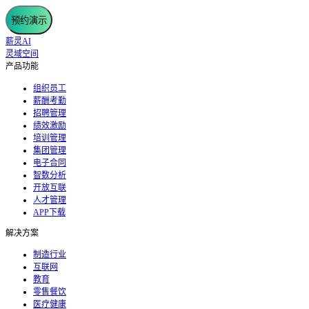
预约演示
薪灵AI
灵域空间
产品功能
组织员工
薪酬考勤
招聘管理
绩效激励
培训管理
集团管理
电子合同
智数分析
开放互联
人才管理
APP下载
解决方案
制造行业
互联网
教育
零售餐饮
医疗健康