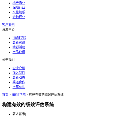
地产物业
保险行业
文化娱乐
金融行业
客户案例
资源中心
HR科学院
最新资讯
精彩活动
产品价值
关于我们
企业介绍
加入我们
最新动态
渠道合作
推荐有礼
首页
>
HR科学院
>
构建有效的绩效评估系统
构建有效的绩效评估系统
薪人薪事
|