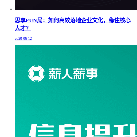
思享FUN局：如何高效落地企业文化，稳住核心
人才？
2020-06-12