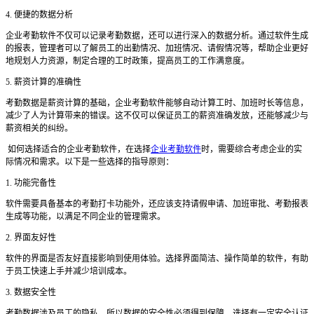
4. 便捷的数据分析
企业考勤软件不仅可以记录考勤数据，还可以进行深入的数据分析。通过软件生成
的报表，管理者可以了解员工的出勤情况、加班情况、请假情况等，帮助企业更好
地规划人力资源，制定合理的工时政策，提高员工的工作满意度。
5. 薪资计算的准确性
考勤数据是薪资计算的基础，企业考勤软件能够自动计算工时、加班时长等信息，
减少了人为计算带来的错误。这不仅可以保证员工的薪资准确发放，还能够减少与
薪资相关的纠纷。
如何选择适合的企业考勤软件，
在选择
企业考勤软件
时，需要综合考虑企业的实
际情况和需求。以下是一些选择的指导原则：
1. 功能完备性
软件需要具备基本的考勤打卡功能外，还应该支持请假申请、加班审批、考勤报表
生成等功能，以满足不同企业的管理需求。
2. 界面友好性
软件的界面是否友好直接影响到使用体验。选择界面简洁、操作简单的软件，有助
于员工快速上手并减少培训成本。
3. 数据安全性
考勤数据涉及员工的隐私，所以数据的安全性必须得到保障。选择有一定安全认证