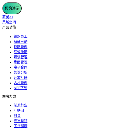
预约演示
薪灵AI
灵域空间
产品功能
组织员工
薪酬考勤
招聘管理
绩效激励
培训管理
集团管理
电子合同
智数分析
开放互联
人才管理
APP下载
解决方案
制造行业
互联网
教育
零售餐饮
医疗健康