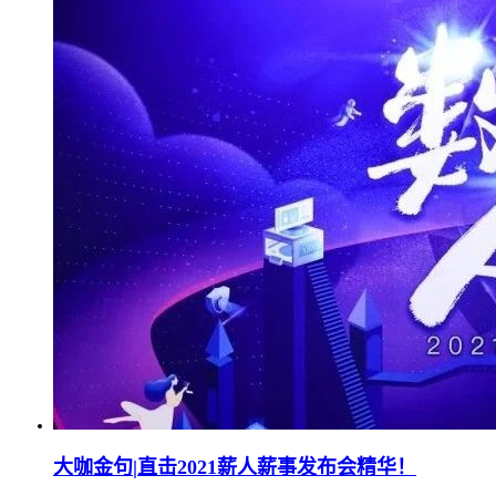
大咖金句|直击2021薪人薪事发布会精华！