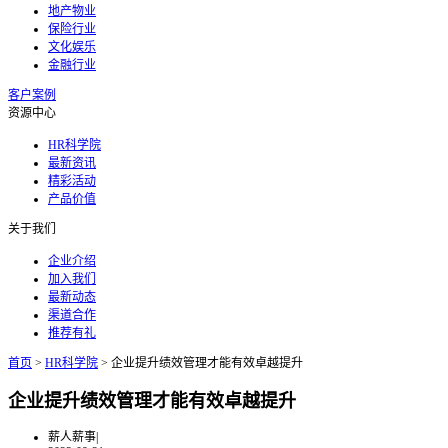
地产物业
保险行业
文化娱乐
金融行业
客户案例
资源中心
HR科学院
最新资讯
精彩活动
产品价值
关于我们
企业介绍
加入我们
最新动态
渠道合作
推荐有礼
首页
>
HR科学院
>
企业提升绩效管理才能有效卓越提升
企业提升绩效管理才能有效卓越提升
薪人薪事
|