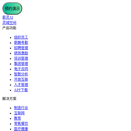
预约演示
薪灵AI
灵域空间
产品功能
组织员工
薪酬考勤
招聘管理
绩效激励
培训管理
集团管理
电子合同
智数分析
开放互联
人才管理
APP下载
解决方案
制造行业
互联网
教育
零售餐饮
医疗健康