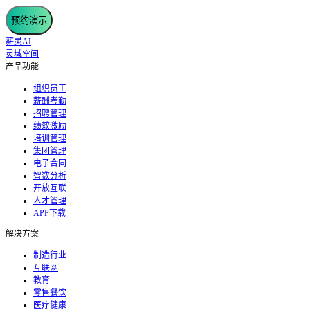
预约演示
薪灵AI
灵域空间
产品功能
组织员工
薪酬考勤
招聘管理
绩效激励
培训管理
集团管理
电子合同
智数分析
开放互联
人才管理
APP下载
解决方案
制造行业
互联网
教育
零售餐饮
医疗健康