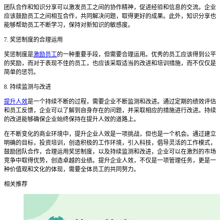
团队合作和知识分享可以激发员工之间的协作精神，促进经验和信息的交流。企业
应该鼓励员工之间相互合作，共同解决问题，取得更好的成果。此外，知识分享也
能够帮助员工不断学习，保持对新知识的敏感度。
7. 奖惩制度的合理运用
奖惩制度是
激励员工
的一种重要手段，但需要合理运用。优秀的员工应该得到公平
的奖励，而对于表现不佳的员工，也应该采取适当的改进和培训措施，而不仅仅是
简单的惩罚。
8. 持续监测与改进
提升人效
是一个持续不断的过程，需要企业不断监测和改进。通过定期的绩效评估
和员工反馈，企业可以了解到自身存在的问题，并采取相应的措施进行改进。持续
的改进能够确保企业始终保持在提升人效的道路上。
在不断变化的商业环境中，提升企业人效是一项挑战，但也是一个机会。通过建立
明确的目标，投资培训，创造积极的工作环境，引入科技，倡导灵活的工作模式，
鼓励团队合作，合理运用奖惩制度，以及持续监测和改进，企业可以在激烈的市场
竞争中取得优势，创造卓越的业绩。提升企业人效，不仅是一项管理任务，更是一
种价值观和文化的体现，需要全体员工的共同努力。
相关推荐