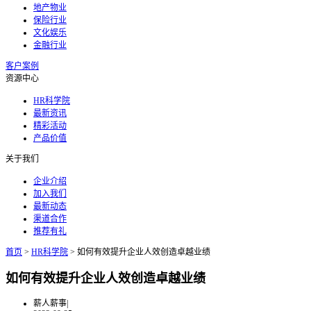
地产物业
保险行业
文化娱乐
金融行业
客户案例
资源中心
HR科学院
最新资讯
精彩活动
产品价值
关于我们
企业介绍
加入我们
最新动态
渠道合作
推荐有礼
首页
>
HR科学院
>
如何有效提升企业人效创造卓越业绩
如何有效提升企业人效创造卓越业绩
薪人薪事
|