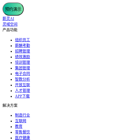
预约演示
薪灵AI
灵域空间
产品功能
组织员工
薪酬考勤
招聘管理
绩效激励
培训管理
集团管理
电子合同
智数分析
开放互联
人才管理
APP下载
解决方案
制造行业
互联网
教育
零售餐饮
医疗健康