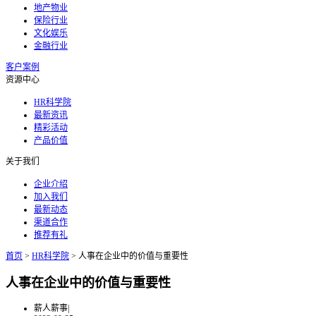
地产物业
保险行业
文化娱乐
金融行业
客户案例
资源中心
HR科学院
最新资讯
精彩活动
产品价值
关于我们
企业介绍
加入我们
最新动态
渠道合作
推荐有礼
首页
>
HR科学院
>
人事在企业中的价值与重要性
人事在企业中的价值与重要性
薪人薪事
|