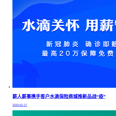
薪人薪事携手客户水滴保险商城推新品战“疫”
2020-02-21