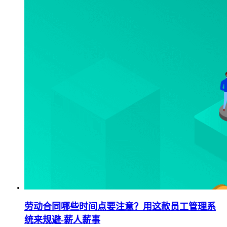
劳动合同哪些时间点要注意？用这款员工管理系
统来规避-薪人薪事