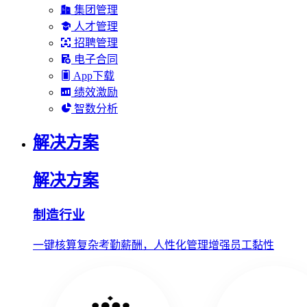
集团管理
人才管理
招聘管理
电子合同
App下载
绩效激励
智数分析
解决方案
解决方案
制造行业
一键核算复杂考勤薪酬，人性化管理增强员工黏性