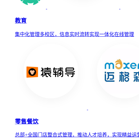
教育
集中化管理多校区，信息实时流转实现一体化在线管理
零售餐饮
总部+全国门店整合式管理，推动人才培养，实现精益运