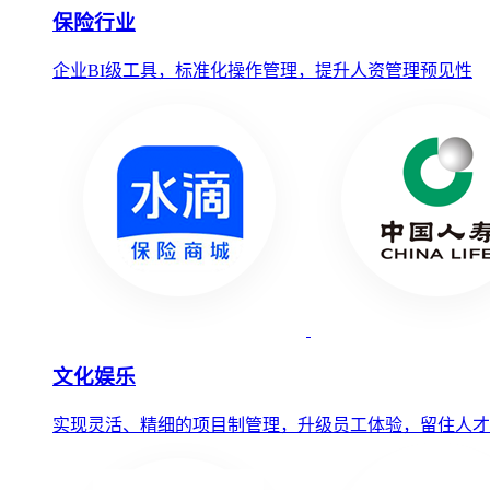
保险行业
企业BI级工具，标准化操作管理，提升人资管理预见性
文化娱乐
实现灵活、精细的项目制管理，升级员工体验，留住人才