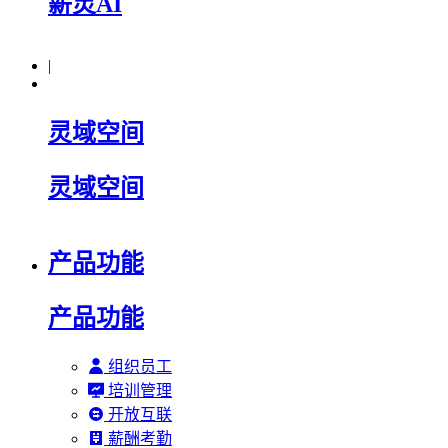
薪灵AI
|
灵域空间
灵域空间
产品功能
产品功能
组织员工
培训管理
开放互联
薪酬考勤