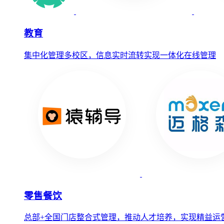
教育
集中化管理多校区，信息实时流转实现一体化在线管理
零售餐饮
总部+全国门店整合式管理，推动人才培养，实现精益运