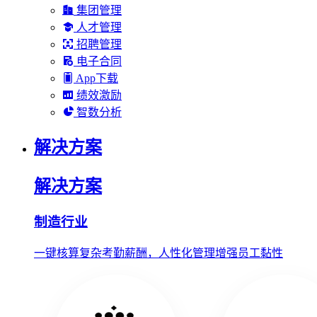
集团管理
人才管理
招聘管理
电子合同
App下载
绩效激励
智数分析
解决方案
解决方案
制造行业
一键核算复杂考勤薪酬，人性化管理增强员工黏性