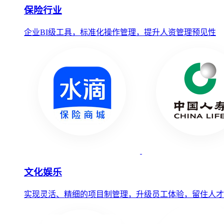
保险行业
企业BI级工具，标准化操作管理，提升人资管理预见性
文化娱乐
实现灵活、精细的项目制管理，升级员工体验，留住人才