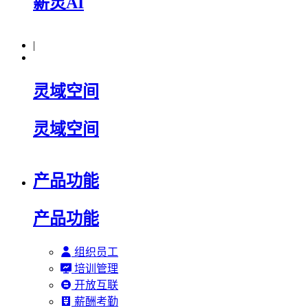
薪灵AI
|
灵域空间
灵域空间
产品功能
产品功能
组织员工
培训管理
开放互联
薪酬考勤