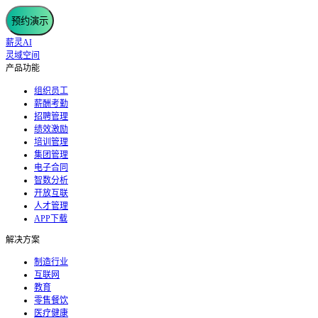
预约演示
薪灵AI
灵域空间
产品功能
组织员工
薪酬考勤
招聘管理
绩效激励
培训管理
集团管理
电子合同
智数分析
开放互联
人才管理
APP下载
解决方案
制造行业
互联网
教育
零售餐饮
医疗健康