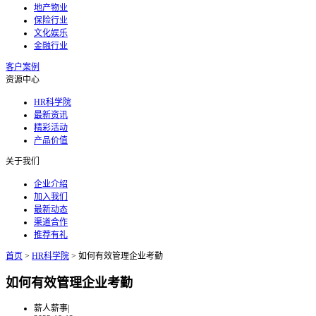
地产物业
保险行业
文化娱乐
金融行业
客户案例
资源中心
HR科学院
最新资讯
精彩活动
产品价值
关于我们
企业介绍
加入我们
最新动态
渠道合作
推荐有礼
首页
>
HR科学院
>
如何有效管理企业考勤
如何有效管理企业考勤
薪人薪事
|