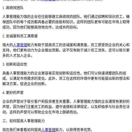
1. 高绩效团队
人事管理能力强的企业往往能够建立高绩效的团队。他们通过招聘和培训员工，确
保团队中的每个成员都具备必要的技能和知识。这样的团队更有可能在市场上取得
成功，因为他们能够高效地合作，达成共同目标。
2. 忠诚度和员工满意度
强大的
人事管理
能力有助于提高员工的忠诚度和满意度。员工感受到企业的关心和
支持，他们更有动力为企业做出贡献。这不仅有助于减少员工流失，还可以吸引更
多的人才加入企业。
3. 创新和适应性
具备人事管理能力的企业更容易实现创新和适应性。他们可以快速调整团队的组
成，以满足市场需求的变化。此外，员工在这样的环境中更有可能提出新的想法和
解决方案，促进企业的创新。
4. 更好的声誉
企业的声誉对于吸引客户和投资者至关重要。人事管理能力强的企业通常有更好的
声誉，因为他们注重员工的权益，遵守道德和法律规定，以及积极参与社会责任活
动。这样的声誉可以帮助企业在市场上脱颖而出。
三、如何提高人事管理能力
现在我们来看看如何提高
人事管理
能力，以获得竞争优势。