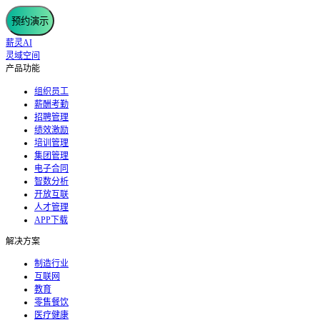
预约演示
薪灵AI
灵域空间
产品功能
组织员工
薪酬考勤
招聘管理
绩效激励
培训管理
集团管理
电子合同
智数分析
开放互联
人才管理
APP下载
解决方案
制造行业
互联网
教育
零售餐饮
医疗健康