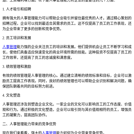
造、工资福利等方面。以下是人事管理能力对企业的重要性的几个方面：
1. 人才吸引和招聘
拥有强大的人事管理能力可以帮助企业吸引并留住最优秀的人才。通过精心策划的
招聘过程，企业可以找到最适合其需求的员工。这不仅提高了员工的工作表现，还
为企业带来了更多的创新和竞争优势。
2. 员工培训和发展
人事管理
能力强的企业关注员工的培训和发展。他们提供机会让员工不断学习和成
长，使他们具备适应快速变化的商业环境所需的技能。这种投资不仅提高了员工的
工作效率，还提高了员工的忠诚度和满意度。
3. 绩效管理和激励
有效的绩效管理是人事管理的核心。通过建立清晰的绩效标准和目标，企业可以激
励员工提高工作表现。同时，良好的绩效管理也可以帮助企业识别和解决问题，确
保团队朝着共同的目标努力前进。
4. 文化塑造
人事管理还涉及到塑造企业文化。一家企业的文化可以影响员工的工作态度、价值
观和行为。通过积极的文化塑造，企业可以吸引到与其价值观相符的员工，增强员
工的凝聚力，提高团队协作。
二、人事管理能力带来的竞争优势
现在我们来看看，强大的
人事管理
能力如何为企业带来竞争优势。