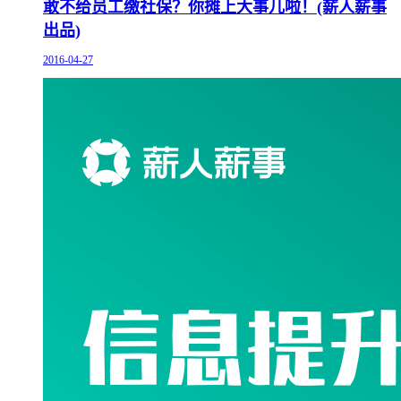
敢不给员工缴社保？你摊上大事儿啦！(薪人薪事
出品)
2016-04-27