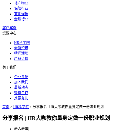
地产物业
保险行业
文化娱乐
金融行业
客户案例
资源中心
HR科学院
最新资讯
精彩活动
产品价值
关于我们
企业介绍
加入我们
最新动态
渠道合作
推荐有礼
首页
>
HR科学院
>
分享报名 | HR大咖教你量身定做一份职业规划
分享报名 | HR大咖教你量身定做一份职业规划
薪人薪事
|