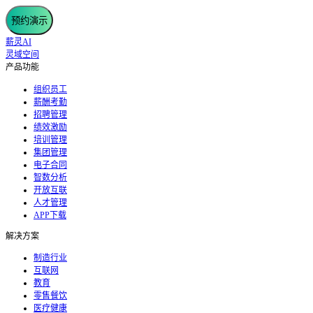
预约演示
薪灵AI
灵域空间
产品功能
组织员工
薪酬考勤
招聘管理
绩效激励
培训管理
集团管理
电子合同
智数分析
开放互联
人才管理
APP下载
解决方案
制造行业
互联网
教育
零售餐饮
医疗健康