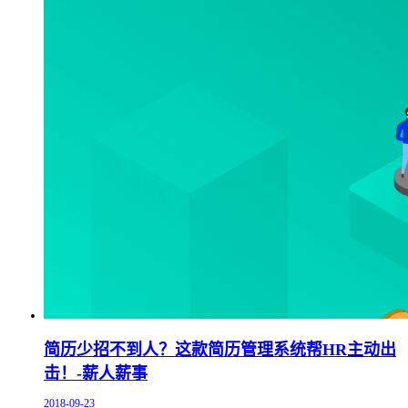
简历少招不到人？这款简历管理系统帮HR主动出
击！-薪人薪事
2018-09-23