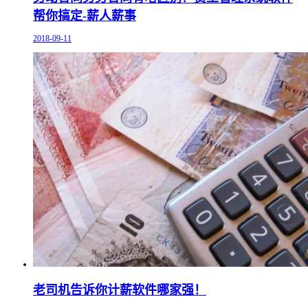
帮你搞定-薪人薪事
2018-09-11
老司机告诉你计薪软件哪家强！