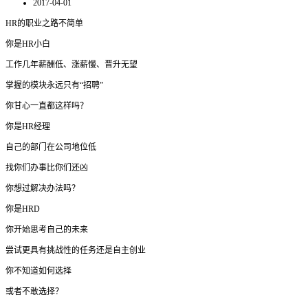
2017-04-01
HR的职业之路不简单
你是HR小白
工作几年薪酬低、涨薪慢、晋升无望
掌握的模块永远只有“招聘”
你甘心一直都这样吗？
你是HR经理
自己的部门在公司地位低
找你们办事比你们还凶
你想过解决办法吗？
你是HRD
你开始思考自己的未来
尝试更具有挑战性的任务还是自主创业
你不知道如何选择
或者不敢选择？