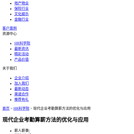
地产物业
保险行业
文化娱乐
金融行业
客户案例
资源中心
HR科学院
最新资讯
精彩活动
产品价值
关于我们
企业介绍
加入我们
最新动态
渠道合作
推荐有礼
首页
>
HR科学院
>
现代企业考勤算薪方法的优化与应用
现代企业考勤算薪方法的优化与应用
薪人薪事
|