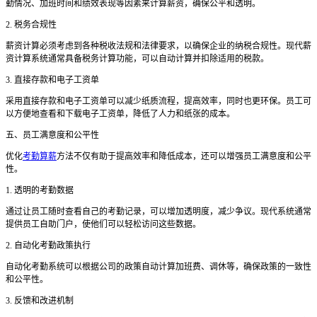
勤情况、加班时间和绩效表现等因素来计算薪资，确保公平和透明。
2. 税务合规性
薪资计算必须考虑到各种税收法规和法律要求，以确保企业的纳税合规性。现代薪
资计算系统通常具备税务计算功能，可以自动计算并扣除适用的税款。
3. 直接存款和电子工资单
采用直接存款和电子工资单可以减少纸质流程，提高效率，同时也更环保。员工可
以方便地查看和下载电子工资单，降低了人力和纸张的成本。
五、员工满意度和公平性
优化
考勤算薪
方法不仅有助于提高效率和降低成本，还可以增强员工满意度和公平
性。
1. 透明的考勤数据
通过让员工随时查看自己的考勤记录，可以增加透明度，减少争议。现代系统通常
提供员工自助门户，使他们可以轻松访问这些数据。
2. 自动化考勤政策执行
自动化考勤系统可以根据公司的政策自动计算加班费、调休等，确保政策的一致性
和公平性。
3. 反馈和改进机制