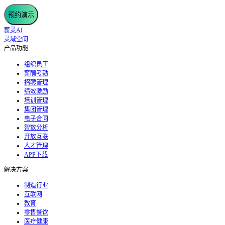
预约演示
薪灵AI
灵域空间
产品功能
组织员工
薪酬考勤
招聘管理
绩效激励
培训管理
集团管理
电子合同
智数分析
开放互联
人才管理
APP下载
解决方案
制造行业
互联网
教育
零售餐饮
医疗健康