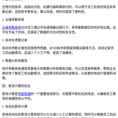
生物识别技术，如指纹识别、虹膜扫描和面部识别，可以用于员工的身份验证和考
勤记录。这些技术更安全，难以伪造，同时也提高了便利性。
2. 云端考勤系统
云端考勤系统
允许员工通过手机或电脑远程打卡，将考勤数据实时同步到云端。这
不仅节省了时间，还提高了数据的可访问性和安全性。
3. 自动化考勤记录
自动化考勤记录包括使用传感器、
RFID技术和智能穿戴设备等方法，自动记录员
工的出勤情况。这减少了人工干预，提高了准确性。
4. 数据分析和报告
现代考勤系统通常具备强大的数据分析和报告功能，可以生成各种报表，帮助企业
更好地了解员工的出勤情况、加班情况和迟到早退情况，从而更好地进行管理和决
策。
四、薪资计算的优化
薪资计算是
考勤管理
的一个重要组成部分，也需要不断优化和改进，以确保员工薪
资的准确性和公平性。
1. 自动化薪资计算
采用自动化的薪资计算系统可以大大减少人工计算的错误，同时可以根据员工的出