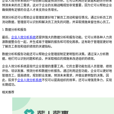
企业人效分析系统的一项创新功能是预测分析。它可以利用历史数据和趋势分析来
预测未来的员工需求。这对于企业的长期战略规划非常重要，因为它可以帮助企业
确保拥有足够的合适人才来支持业务增长。
预测分析还可以帮助企业管理层更好地了解员工流动和留任情况。通过分析员工的
流动数据，管理层可以识别和解决员工流失的问题，并采取措施来留住核心员工。
5. 数据分析和报告
最后，
企业人效分析系统
还提供强大的数据分析和报告功能。它可以将各种人力资
源数据整合在一起，并生成易于理解的报告和可视化图表。这有助于管理层更好地
了解员工表现和组织绩效的关键指标。
数据分析和报告功能还可以帮助企业管理层制定更明智的决策。通过深入分析数
据，他们可以识别问题和机会，并采取相应的措施来改进组织的绩效。
企业人效分析系统是现代企业管理的重要工具，它的主要功能包括人员管理、绩效
评估、培训发展、预测分析和数据分析报告。通过利用这些功能，企业可以更好地
管理员工，提高绩效，规划职业发展，预测未来需求，并做出更明智的决策。因
此，投资于
企业人效分析系统
不仅可以提高组织的效率，还可以增强竞争力，实现
长期成功。
相关推荐