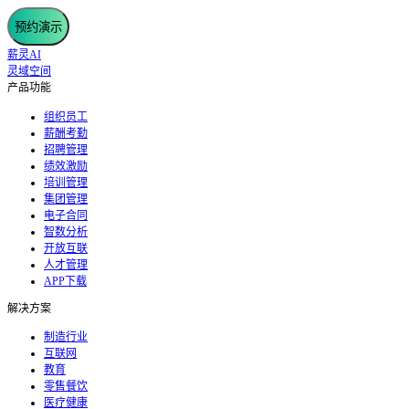
预约演示
薪灵AI
灵域空间
产品功能
组织员工
薪酬考勤
招聘管理
绩效激励
培训管理
集团管理
电子合同
智数分析
开放互联
人才管理
APP下载
解决方案
制造行业
互联网
教育
零售餐饮
医疗健康