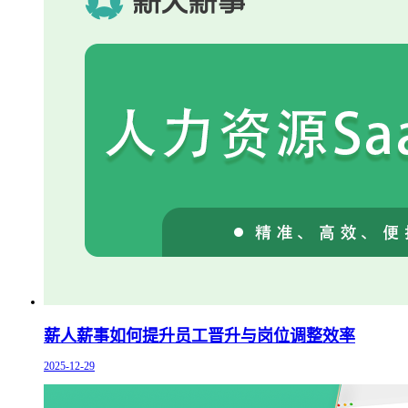
薪人薪事如何提升员工晋升与岗位调整效率
2025-12-29