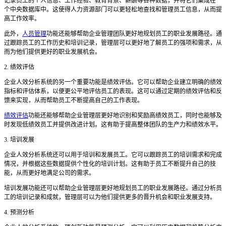
记录员工的个人信息、工作经验、教育背景、薪酬等各种数据，并将它们集成在一
个中央数据库中。这使得人力资源部门可以更轻松地查找和管理员工信息，从而提
高工作效率。
此外，
人员管理
功能还能够帮助企业管理团队更好地规划员工的职业发展路径。通
过跟踪员工的工作历史和培训记录，管理层可以更好地了解员工的强项和需求，从
而为他们提供更好的职业发展机会。
2. 绩效评估
企业人效分析系统的另一个重要功能是绩效评估。它可以帮助企业建立明确的绩效
指标和评估体系，以便更公平地评估员工的表现。这可以通过定期的绩效评估和反
馈来实现，从而帮助员工不断提高自己的工作表现。
绩效评估
功能还能够帮助企业管理层更好地识别和奖励高绩效员工，同时也能够及
时发现低绩效员工并提供改进计划。这有助于提高整体团队的生产力和绩效水平。
3. 培训发展
企业人效分析系统还可以用于培训和发展员工。它可以跟踪员工的培训需求和完成
情况，并根据这些数据提供个性化的培训计划。这有助于员工不断提升自己的技
能，从而更好地满足公司的需求。
培训发展功能还可以帮助企业管理层更好地规划员工的职业发展路径。通过分析员
工的培训记录和成就，管理层可以为他们提供更多的晋升机会和职业发展支持。
4. 预测分析