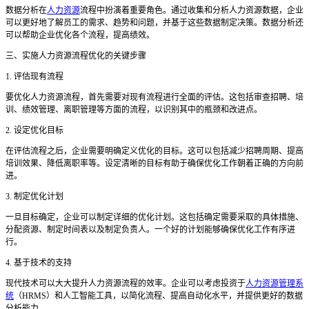
数据分析在
人力资源
流程中扮演着重要角色。通过收集和分析人力资源数据，企业
可以更好地了解员工的需求、趋势和问题，并基于这些数据制定决策。数据分析还
可以帮助企业优化各个流程，提高绩效。
三、实施人力资源流程优化的关键步骤
1. 评估现有流程
要优化人力资源流程，首先需要对现有流程进行全面的评估。这包括审查招聘、培
训、绩效管理、离职管理等方面的流程，以识别其中的瓶颈和改进点。
2. 设定优化目标
在评估流程之后，企业需要明确定义优化的目标。这可以包括减少招聘周期、提高
培训效果、降低离职率等。设定清晰的目标有助于确保优化工作朝着正确的方向前
进。
3. 制定优化计划
一旦目标确定，企业可以制定详细的优化计划。这包括确定需要采取的具体措施、
分配资源、制定时间表以及制定负责人。一个好的计划能够确保优化工作有序进
行。
4. 基于技术的支持
现代技术可以大大提升人力资源流程的效率。企业可以考虑投资于
人力资源管理系
统
（
HRMS）和人工智能工具，以简化流程、提高自动化水平，并提供更好的数据
分析能力。