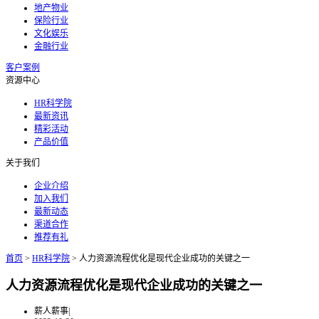
地产物业
保险行业
文化娱乐
金融行业
客户案例
资源中心
HR科学院
最新资讯
精彩活动
产品价值
关于我们
企业介绍
加入我们
最新动态
渠道合作
推荐有礼
首页
>
HR科学院
>
人力资源流程优化是现代企业成功的关键之一
人力资源流程优化是现代企业成功的关键之一
薪人薪事
|