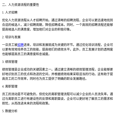
二、人力资源流程的重要性
1. 人才招聘
优化人力资源流程从人才招聘开始。通过清晰的招聘流程，企业可以更迅速地找到
合适的候选人，减少招聘周期，降低招聘成本。同时，一个高效的招聘流程还能够
提高候选人的满意度，增加他们对企业的积极印象。
2. 培训与发展
一旦员工被
招聘
进来，培训和发展就成为关键的环节。通过优化培训流程，企业可
以更有效地培养员工的技能，提高他们的绩效水平。此外，员工发展计划的透明度
也能够提高员工的满意度和忠诚度。
3. 绩效管理
绩效管理是企业成功的关键因素之一。通过建立清晰的绩效管理流程，企业能够更
好地识别员工的优点和改进的空间，并根据绩效结果采取适当的行动。这有助于提
高员工的工作效率，同时也为员工提供了明确的职业发展路径。
4. 离职管理
员工的流动是不可避免的，但优化的离职管理流程可以减少企业的人员流失率。通
过与离职员工进行有建设性的反馈和离职面谈，企业可以更好地了解员工的需求和
担忧，从而改进未来的流程和政策。
5. 数据分析