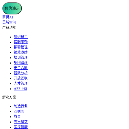
预约演示
薪灵AI
灵域空间
产品功能
组织员工
薪酬考勤
招聘管理
绩效激励
培训管理
集团管理
电子合同
智数分析
开放互联
人才管理
APP下载
解决方案
制造行业
互联网
教育
零售餐饮
医疗健康