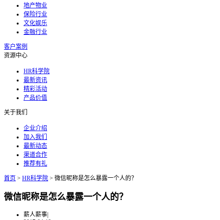
地产物业
保险行业
文化娱乐
金融行业
客户案例
资源中心
HR科学院
最新资讯
精彩活动
产品价值
关于我们
企业介绍
加入我们
最新动态
渠道合作
推荐有礼
首页
>
HR科学院
>
微信昵称是怎么暴露一个人的？
微信昵称是怎么暴露一个人的？
薪人薪事
|