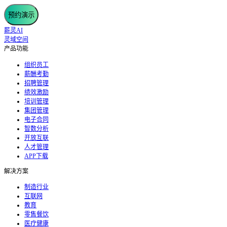
预约演示
薪灵AI
灵域空间
产品功能
组织员工
薪酬考勤
招聘管理
绩效激励
培训管理
集团管理
电子合同
智数分析
开放互联
人才管理
APP下载
解决方案
制造行业
互联网
教育
零售餐饮
医疗健康