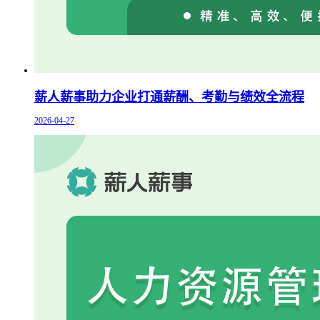
薪人薪事助力企业打通薪酬、考勤与绩效全流程
2026-04-27