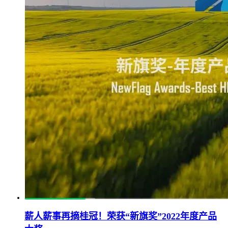
薪人薪事再摘桂冠！荣获“新旗奖”2022年度产品