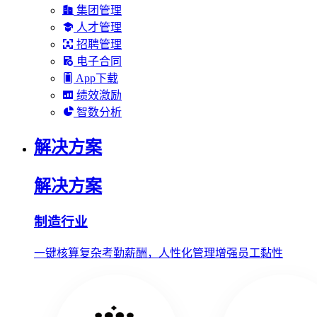
集团管理
人才管理
招聘管理
电子合同
App下载
绩效激励
智数分析
解决方案
解决方案
制造行业
一键核算复杂考勤薪酬，人性化管理增强员工黏性