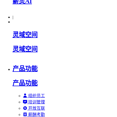
薪灵AI
|
灵域空间
灵域空间
产品功能
产品功能
组织员工
培训管理
开放互联
薪酬考勤