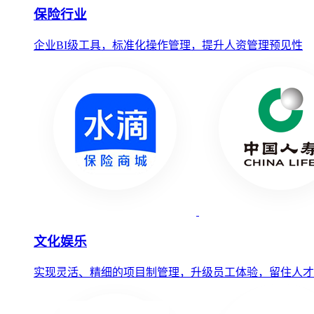
保险行业
企业BI级工具，标准化操作管理，提升人资管理预见性
文化娱乐
实现灵活、精细的项目制管理，升级员工体验，留住人才