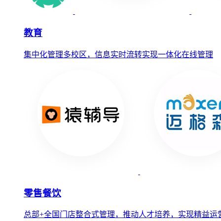
教育
集中化管理多校区，信息实时流转实现一体化在线管理
零售餐饮
总部+全国门店整合式管理，推动人才培养，实现精益运