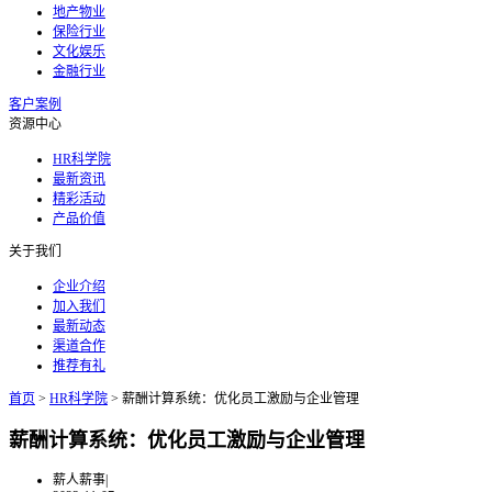
地产物业
保险行业
文化娱乐
金融行业
客户案例
资源中心
HR科学院
最新资讯
精彩活动
产品价值
关于我们
企业介绍
加入我们
最新动态
渠道合作
推荐有礼
首页
>
HR科学院
>
薪酬计算系统：优化员工激励与企业管理
薪酬计算系统：优化员工激励与企业管理
薪人薪事
|