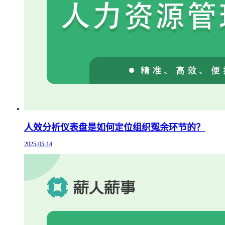
人效分析仪表盘是如何定位组织冤余环节的？
2025-05-14