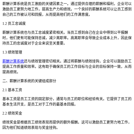
薪酬计算系统是员工激励的关键因素之一。通过提供合理的薪酬和福利，企业可以
激励员工更努力地工作，提高生产力和绩效。一个良好的薪酬系统可以让员工感到
自己的工作被认可和回报，从而提高他们的工作满意度。
1.2 员工忠诚度
薪酬计算系统也与员工忠诚度紧密相关。当员工感到自己在企业中得到公平报酬
时，他们更有可能保持忠诚，减少离职率。高离职率会导致企业成本上升，因此保
持员工的忠诚度对于企业来说至关重要。
1.3 绩效管理
薪酬计算系统
还与绩效管理密切相关。通过将薪酬与绩效挂钩，企业可以鼓励员工
提高工作质量和效率。这有助于确保员工的工作目标与企业的目标保持一致，从而
提高绩效。
二、薪酬计算系统的关键组成部分
2.1 基本工资
基本工资是员工工资的固定部分，通常与员工的职位和经验有关。它提供了员工的
基本生活开支，是员工对于工作的最基本回报。
2.2 绩效奖金
绩效奖金是根据员工绩效表现而提供的额外报酬。这可以激励员工更努力地工作，
因为他们知道绩效表现与奖金挂钩。