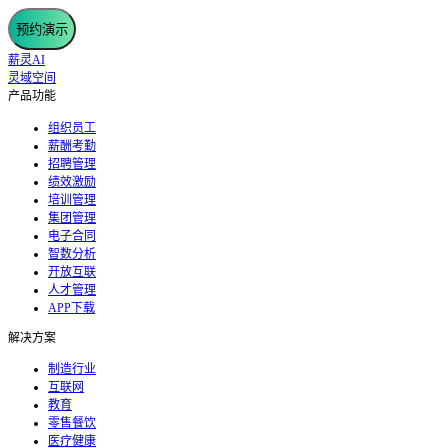
预约演示
薪灵AI
灵域空间
产品功能
组织员工
薪酬考勤
招聘管理
绩效激励
培训管理
集团管理
电子合同
智数分析
开放互联
人才管理
APP下载
解决方案
制造行业
互联网
教育
零售餐饮
医疗健康