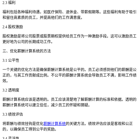
2.3 福利
福利包括各种福利待遇，如医疗保险、退休金、带薪假期等。这些福利有助于吸引
和留住高素质的员工，并提高他们的工作满意度。
2.4 股权激励
股权激励是将公司股票或股票期权提供给员工作为一种激励手段。这可以激励员工
更好地为公司的长期成功工作。
三、优化薪酬计算系统的方法
3.1 公平性
一个关键的优化方法是确保薪酬计算系统是公平的。员工必须感到他们的薪酬是公
正的，与其工作贡献成比例。不公平的薪酬计算系统会导致员工不满，影响工作绩
效。
3.2 透明度
薪酬计算系统应该是透明的。员工应该清楚地了解薪酬计算的标准和依据。透明的
薪酬计算系统可以建立信任，减少员工的怀疑和猜疑。
3.3 绩效评估
将薪酬与绩效挂钩是优化
薪酬计算系统
的关键方法。绩效评估应该是客观和公正
的，以确保员工得到公平的奖励。
3.4 灵活性