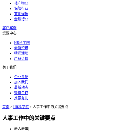
地产物业
保险行业
文化娱乐
金融行业
客户案例
资源中心
HR科学院
最新资讯
精彩活动
产品价值
关于我们
企业介绍
加入我们
最新动态
渠道合作
推荐有礼
首页
>
HR科学院
>
人事工作中的关键要点
人事工作中的关键要点
薪人薪事
|