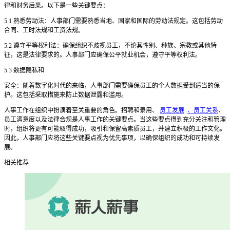
律和财务后果。以下是一些关键要点：
5.1 熟悉劳动法：人事部门需要熟悉当地、国家和国际的劳动法规定。这包括劳动
合同、工时法规和工资法规。
5.2 遵守平等权利法：确保组织不歧视员工，不论其性别、种族、宗教或其他特
征，这是法律要求的。人事部门应确保公平就业机会，遵守平等权利法。
5.3 数据隐私和
安全：随着数字化时代的来临，人事部门需要确保员工的个人数据受到适当的保
护。这包括采取措施来防止数据泄露和滥用。
人事工作在组织中扮演着至关重要的角色。招聘和录用、
员工发展
、员工关系
、
员工满意度以及法律合规是人事工作的关键要点。当这些要点得到充分关注和管理
时，组织将更有可能取得成功，吸引和保留高素质员工，并建立积极的工作文化。
因此，人事部门应将这些关键要点视为优先事项，以确保组织的成功和可持续发
展。
相关推荐