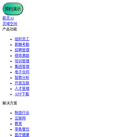
预约演示
薪灵AI
灵域空间
产品功能
组织员工
薪酬考勤
招聘管理
绩效激励
培训管理
集团管理
电子合同
智数分析
开放互联
人才管理
APP下载
解决方案
制造行业
互联网
教育
零售餐饮
医疗健康