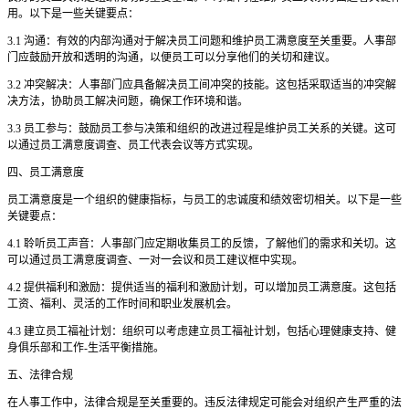
用。以下是一些关键要点：
3.1 沟通：有效的内部沟通对于解决员工问题和维护员工满意度至关重要。人事部
门应鼓励开放和透明的沟通，以便员工可以分享他们的关切和建议。
3.2 冲突解决：人事部门应具备解决员工间冲突的技能。这包括采取适当的冲突解
决方法，协助员工解决问题，确保工作环境和谐。
3.3 员工参与：鼓励员工参与决策和组织的改进过程是维护员工关系的关键。这可
以通过员工满意度调查、员工代表会议等方式实现。
四、员工满意度
员工满意度是一个组织的健康指标，与员工的忠诚度和绩效密切相关。以下是一些
关键要点：
4.1 聆听员工声音：人事部门应定期收集员工的反馈，了解他们的需求和关切。这
可以通过员工满意度调查、一对一会议和员工建议框中实现。
4.2 提供福利和激励：提供适当的福利和激励计划，可以增加员工满意度。这包括
工资、福利、灵活的工作时间和职业发展机会。
4.3 建立员工福祉计划：组织可以考虑建立员工福祉计划，包括心理健康支持、健
身俱乐部和工作-生活平衡措施。
五、法律合规
在人事工作中，法律合规是至关重要的。违反法律规定可能会对组织产生严重的法