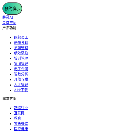
预约演示
薪灵AI
灵域空间
产品功能
组织员工
薪酬考勤
招聘管理
绩效激励
培训管理
集团管理
电子合同
智数分析
开放互联
人才管理
APP下载
解决方案
制造行业
互联网
教育
零售餐饮
医疗健康