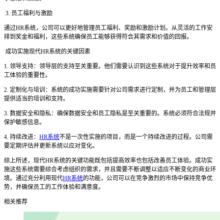
3. 员工福利与激励
通过
HR系统，公司可以更好地管理员工福利、奖励和激励计划。从灵活的工作安
排到奖金和福利，这些系统确保员工能够获得符合其需求和价值的回报。
成功实施现代
HR系统的关键因素
1. 领导支持：领导层的支持至关重要。他们需要认识到这些系统对于提升效率和员
工体验的重要性。
2. 定制化与培训：系统的成功实施需要针对公司需求进行定制，并为员工和管理层
提供适当的培训和支持。
3. 数据安全和隐私：确保数据安全和员工隐私是至关重要的。系统必须符合法规并
保护敏感信息。
4. 持续改进：
HR系统
不是一次性实施的项目，而是一个持续改进的过程。公司需
要定期评估并更新系统以应对变化。
综上所述，现代
HR系统的关键功能既包括提高效率也包括改善员工体验。成功实
施这些系统需要综合考虑组织的需求，并且需要不断调整以适应不断变化的商业环
境。通过充分利用现代
HR系统
的功能，公司可以在竞争激烈的市场中保持竞争优
势，并确保员工的工作体验和满意度。
相关推荐