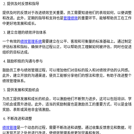
2. 提供及时反馈和指导
提供及时的反馈对于改进绩效至关重要。员工需要知道他们的表现如何，以便调整
和改进。此外，定期的指导和支持也是
管理绩效
的重要环节，能够帮助员工在工作
中更好地发展和成长。
3. 建立合理的绩效评估体系
一个有效的
绩效管理系统
需要建立在公平、客观和可衡量的标准基础上。通过制定
评估标准和指标，确保评估过程公正，可以帮助员工理解如何被评估，同时也促进
组织的目标达成。
4. 鼓励积极的沟通与参与
鼓励员工参与绩效管理过程，可以增加他们对目标的投入和对绩效评估的认同感。
此外，建立开放的沟通渠道，使员工能够分享他们的想法和意见，有助于改进整个
绩效管理体系。
5. 提供发展和奖励机会
为员工提供发展和成长的机会，可以激励他们不断努力进步。这可以包括培训、学
习机会或晋升途径。此外，适当的奖励制度也是激励员工的重要方式，可以是金钱
奖励、表彰或其他非金钱激励。
6. 不断改进和调整
绩效管理
是一个动态的过程，需要不断改进和调整。通过收集反馈意见和数据，可
以发现不足之处并进行改进，使绩效管理系统更加完善和有效。