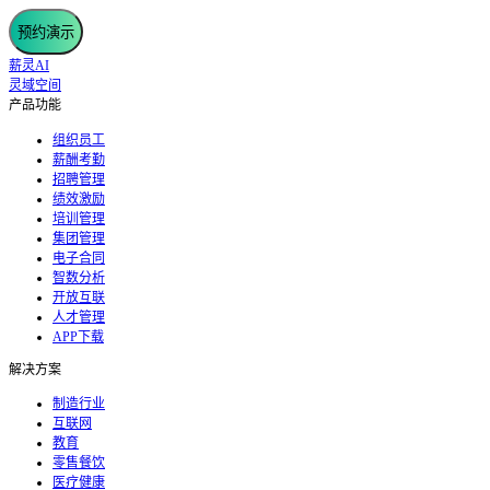
预约演示
薪灵AI
灵域空间
产品功能
组织员工
薪酬考勤
招聘管理
绩效激励
培训管理
集团管理
电子合同
智数分析
开放互联
人才管理
APP下载
解决方案
制造行业
互联网
教育
零售餐饮
医疗健康