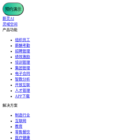
预约演示
薪灵AI
灵域空间
产品功能
组织员工
薪酬考勤
招聘管理
绩效激励
培训管理
集团管理
电子合同
智数分析
开放互联
人才管理
APP下载
解决方案
制造行业
互联网
教育
零售餐饮
医疗健康