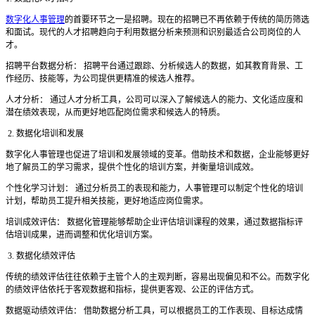
数字化人事管理
的首要环节之一是招聘。现在的招聘已不再依赖于传统的简历筛选
和面试。现代的人才招聘趋向于利用数据分析来预测和识别最适合公司岗位的人
才。
招聘平台数据分析：
招聘平台通过跟踪、分析候选人的数据，如其教育背景、工
作经历、技能等，为公司提供更精准的候选人推荐。
人才分析：
通过人才分析工具，公司可以深入了解候选人的能力、文化适应度和
潜在绩效表现，从而更好地匹配岗位需求和候选人的特质。
2. 数据化培训和发展
数字化人事管理也促进了培训和发展领域的变革。借助技术和数据，企业能够更好
地了解员工的学习需求，提供个性化的培训方案，并衡量培训成效。
个性化学习计划：
通过分析员工的表现和能力，人事管理可以制定个性化的培训
计划，帮助员工提升相关技能，更好地适应岗位需求。
培训成效评估：
数据化管理能够帮助企业评估培训课程的效果，通过数据指标评
估培训成果，进而调整和优化培训方案。
3. 数据化绩效评估
传统的绩效评估往往依赖于主管个人的主观判断，容易出现偏见和不公。而数字化
的绩效评估依托于客观数据和指标，提供更客观、公正的评估方式。
数据驱动绩效评估：
借助数据分析工具，可以根据员工的工作表现、目标达成情