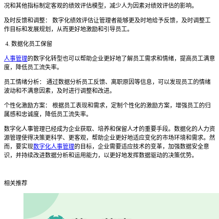
况和其他指标制定客观的绩效评估模型，减少人为因素对绩效评估的影响。
及时反馈和调整：
数字化绩效评估让管理者能够更及时地给予反馈，及时调整工
作目标和发展规划，从而更好地激励和引导员工。
4. 数据化员工保留
人事管理
的数字化转型也可以帮助企业更好地了解员工需求和情绪，提高员工满意
度，降低员工流失率。
员工情绪分析：
通过数据分析员工反馈、离职原因等信息，可以发现员工的情绪
波动和不满意因素，及时进行调整和改进。
个性化激励方案：
根据员工表现和需求，定制个性化的激励方案，增强员工的归
属感和忠诚度，降低员工流失率。
数字化人事管理已经成为企业获取、培养和保留人才的重要手段。数据化的人力资
源管理使得决策更科学、更客观，帮助企业更好地适应变化的市场环境和需求。然
而，要实现
数字化人事管理
的目标，企业需要适应技术的变革，加强数据安全意
识，并持续改进数据分析和运用能力，以更好地发挥数据驱动的决策优势。
相关推荐