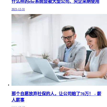
什么样的ehr系统会被大型公司、央企采纳使用
2021-12-31
那个自愿放弃社保的人，让公司赔了70万！ - 薪
人薪事