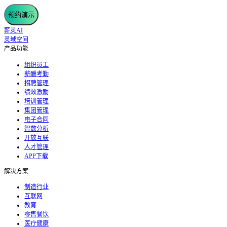
预约演示
薪灵AI
灵域空间
产品功能
组织员工
薪酬考勤
招聘管理
绩效激励
培训管理
集团管理
电子合同
智数分析
开放互联
人才管理
APP下载
解决方案
制造行业
互联网
教育
零售餐饮
医疗健康