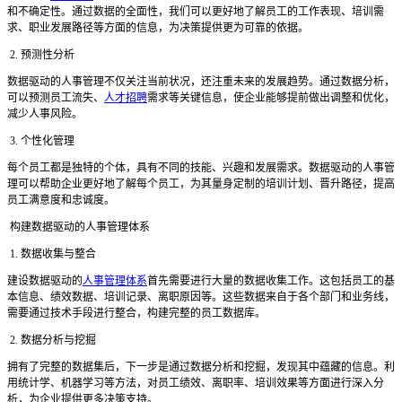
和不确定性。通过数据的全面性，我们可以更好地了解员工的工作表现、培训需
求、职业发展路径等方面的信息，为决策提供更为可靠的依据。
2. 预测性分析
数据驱动的人事管理不仅关注当前状况，还注重未来的发展趋势。通过数据分析，
可以预测员工流失、
人才招聘
需求等关键信息，使企业能够提前做出调整和优化，
减少人事风险。
3. 个性化管理
每个员工都是独特的个体，具有不同的技能、兴趣和发展需求。数据驱动的人事管
理可以帮助企业更好地了解每个员工，为其量身定制的培训计划、晋升路径，提高
员工满意度和忠诚度。
构建数据驱动的人事管理体系
1. 数据收集与整合
建设数据驱动的
人事管理体系
首先需要进行大量的数据收集工作。这包括员工的基
本信息、绩效数据、培训记录、离职原因等。这些数据来自于各个部门和业务线，
需要通过技术手段进行整合，构建完整的员工数据库。
2. 数据分析与挖掘
拥有了完整的数据集后，下一步是通过数据分析和挖掘，发现其中蕴藏的信息。利
用统计学、机器学习等方法，对员工绩效、离职率、培训效果等方面进行深入分
析，为企业提供更多决策支持。