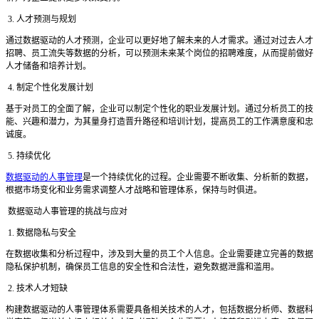
3. 人才预测与规划
通过数据驱动的人才预测，企业可以更好地了解未来的人才需求。通过对过去人才
招聘、员工流失等数据的分析，可以预测未来某个岗位的招聘难度，从而提前做好
人才储备和培养计划。
4. 制定个性化发展计划
基于对员工的全面了解，企业可以制定个性化的职业发展计划。通过分析员工的技
能、兴趣和潜力，为其量身打造晋升路径和培训计划，提高员工的工作满意度和忠
诚度。
5. 持续优化
数据驱动的人事管理
是一个持续优化的过程。企业需要不断收集、分析新的数据，
根据市场变化和业务需求调整人才战略和管理体系，保持与时俱进。
数据驱动人事管理的挑战与应对
1. 数据隐私与安全
在数据收集和分析过程中，涉及到大量的员工个人信息。企业需要建立完善的数据
隐私保护机制，确保员工信息的安全性和合法性，避免数据泄露和滥用。
2. 技术人才短缺
构建数据驱动的人事管理体系需要具备相关技术的人才，包括数据分析师、数据科