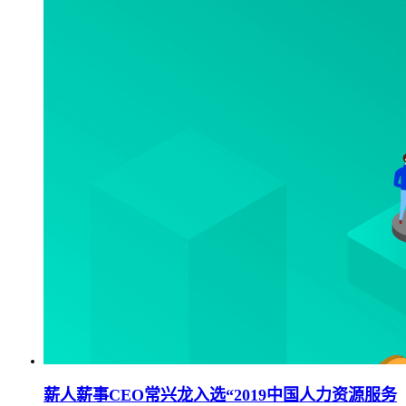
薪人薪事CEO常兴龙入选“2019中国人力资源服务