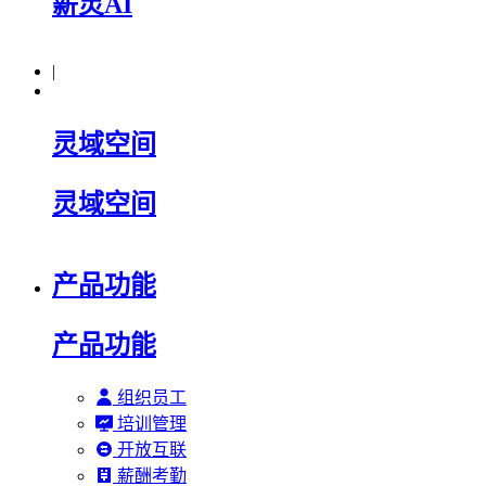
薪灵AI
|
灵域空间
灵域空间
产品功能
产品功能
组织员工
培训管理
开放互联
薪酬考勤