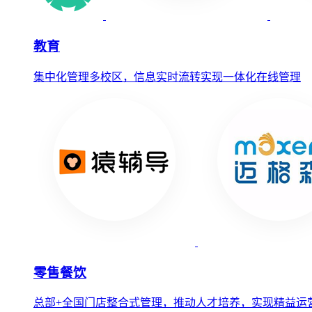
教育
集中化管理多校区，信息实时流转实现一体化在线管理
零售餐饮
总部+全国门店整合式管理，推动人才培养，实现精益运