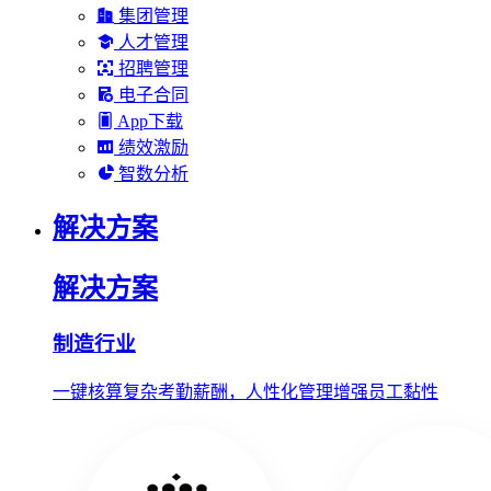
集团管理
人才管理
招聘管理
电子合同
App下载
绩效激励
智数分析
解决方案
解决方案
制造行业
一键核算复杂考勤薪酬，人性化管理增强员工黏性