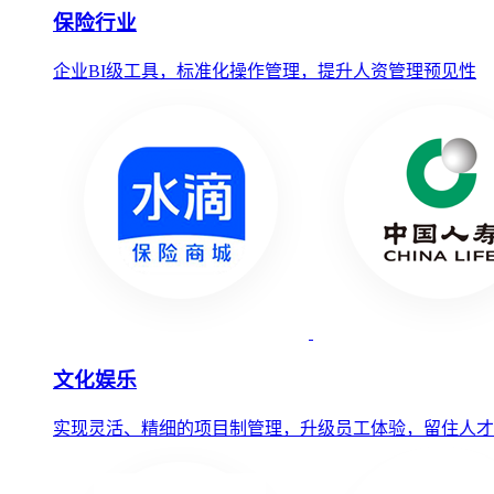
保险行业
企业BI级工具，标准化操作管理，提升人资管理预见性
文化娱乐
实现灵活、精细的项目制管理，升级员工体验，留住人才