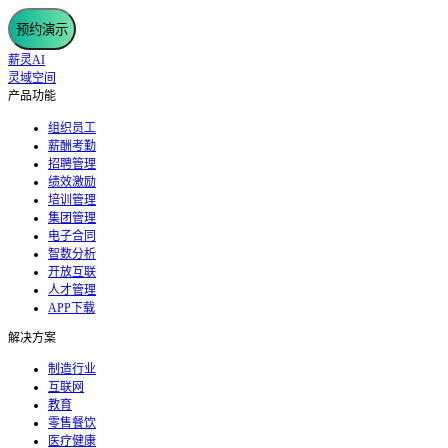
预约演示
薪灵AI
灵域空间
产品功能
组织员工
薪酬考勤
招聘管理
绩效激励
培训管理
集团管理
电子合同
智数分析
开放互联
人才管理
APP下载
解决方案
制造行业
互联网
教育
零售餐饮
医疗健康