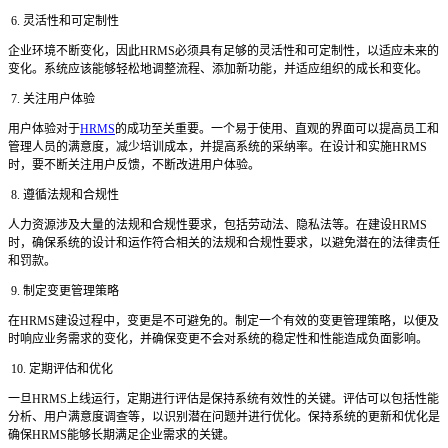
6. 灵活性和可定制性
企业环境不断变化，因此
HRMS必须具有足够的灵活性和可定制性，以适应未来的
变化。系统应该能够轻松地调整流程、添加新功能，并适应组织的成长和变化。
7. 关注用户体验
用户体验对于
HRMS
的成功至关重要。一个易于使用、直观的界面可以提高员工和
管理人员的满意度，减少培训成本，并提高系统的采纳率。在设计和实施HRMS
时，要不断关注用户反馈，不断改进用户体验。
8. 遵循法规和合规性
人力资源涉及大量的法规和合规性要求，包括劳动法、隐私法等。在建设
HRMS
时，确保系统的设计和运作符合相关的法规和合规性要求，以避免潜在的法律责任
和罚款。
9. 制定变更管理策略
在
HRMS建设过程中，变更是不可避免的。制定一个有效的变更管理策略，以便及
时响应业务需求的变化，并确保变更不会对系统的稳定性和性能造成负面影响。
10. 定期评估和优化
一旦
HRMS上线运行，定期进行评估是保持系统有效性的关键。评估可以包括性能
分析、用户满意度调查等，以识别潜在问题并进行优化。保持系统的更新和优化是
确保HRMS能够长期满足企业需求的关键。