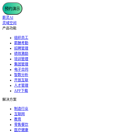
预约演示
薪灵AI
灵域空间
产品功能
组织员工
薪酬考勤
招聘管理
绩效激励
培训管理
集团管理
电子合同
智数分析
开放互联
人才管理
APP下载
解决方案
制造行业
互联网
教育
零售餐饮
医疗健康