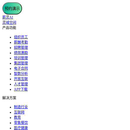
预约演示
薪灵AI
灵域空间
产品功能
组织员工
薪酬考勤
招聘管理
绩效激励
培训管理
集团管理
电子合同
智数分析
开放互联
人才管理
APP下载
解决方案
制造行业
互联网
教育
零售餐饮
医疗健康