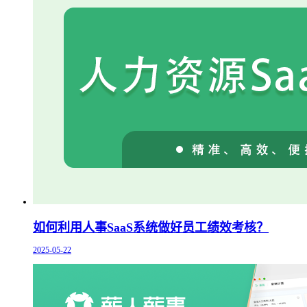
如何利用人事SaaS系统做好员工绩效考核？
2025-05-22