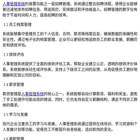
人事管理系统
的首要功能之一是招聘管理。系统通过整合招聘流程，使得企业能够
更迅速地发布招聘信息、筛选简历、安排面试和评估候选人。招聘管理的数字化有
助于节省时间和人力，提高招聘的效率。
1.2 员工档案管理
系统能够集中管理员工的个人信息、合同、薪资等档案信息，确保数据的准确性和
安全性。通过电子化的档案管理，企业可以更轻松地追踪员工的职业发展、薪酬历
史和绩效评估。
1.3 绩效评估
人事管理系统提供了全面的绩效评估工具，帮助企业建立公正、透明的绩效评价体
系。系统能够自动生成评估表，支持上下级员工之间的反馈，从而促使员工更好地
理解和实现公司的目标。
1.4 薪资管理
薪资管理是
人事管理系统
的核心之一。系统能够自动计算薪资、福利和奖金，避免
了手工处理中可能出现的错误。同时，它也支持自定义薪酬结构，满足不同员工群
体的需求。
1.5 学习与发展
现代企业注重员工的学习与发展，人事管理系统通过提供在线培训、学习资源和个
人发展计划等功能，促使员工不断提升自身技能，适应职场的变化。
1.6 离职管理