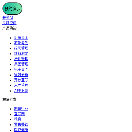
预约演示
薪灵AI
灵域空间
产品功能
组织员工
薪酬考勤
招聘管理
绩效激励
培训管理
集团管理
电子合同
智数分析
开放互联
人才管理
APP下载
解决方案
制造行业
互联网
教育
零售餐饮
医疗健康