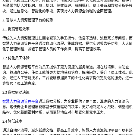
方面，以提高工作效率、降低成本、增强决策支持和优化员工体验的系统。这种平
台通常包括人才招聘、员工培训、绩效管理、薪酬福利、员工关系和数据分析等模
块，通过信息化、智能化的手段，实现对人力资源全流程的全面管理。
2. 智慧人力资源管理平台的优势
2.1 提高管理效率
传统的人力资源管理往往面临繁琐的手工操作、信息不透明、流程冗长等问题，而
智慧人力资源管理平台通过自动化流程、集成数据、提供实时报告等功能，大大简
化了管理流程，减轻了管理人员的工作负担，提高了管理效率。
2.2 优化员工体验
智慧人力资源管理平台为员工提供了更为便捷的服务渠道，如在线培训、自助查
询、移动办公等，使员工能够更方便地获取信息、解决问题，提升了员工体验。此
外，通过人工智能技术，平台能够根据员工的个性化需求提供定制化的服务，进一
步增强了员工满意度。
2.3 数据驱动决策
智慧人力资源管理平台
通过数据分析，为企业提供了更全面、准确的人力资源信
息。这使得企业管理层能够基于数据驱动的决策，更好地制定人才战略、调整组织
结构、优化薪酬福利体系，从而更好地应对市场变化和竞争压力。
2.4 降低成本
通过自动化流程、减少纸质文档、提高工作效率，智慧人力资源管理平台可以有效