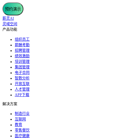
预约演示
薪灵AI
灵域空间
产品功能
组织员工
薪酬考勤
招聘管理
绩效激励
培训管理
集团管理
电子合同
智数分析
开放互联
人才管理
APP下载
解决方案
制造行业
互联网
教育
零售餐饮
医疗健康