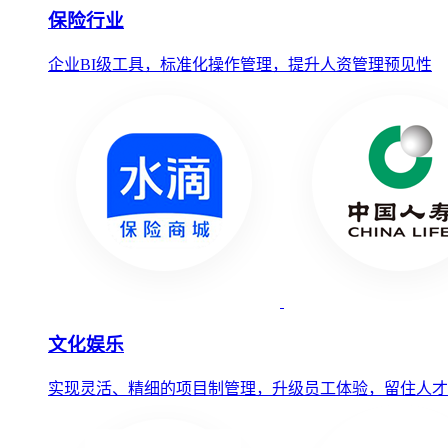
保险行业
企业BI级工具，标准化操作管理，提升人资管理预见性
文化娱乐
实现灵活、精细的项目制管理，升级员工体验，留住人才