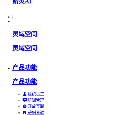
薪灵AI
|
灵域空间
灵域空间
产品功能
产品功能
组织员工
培训管理
开放互联
薪酬考勤