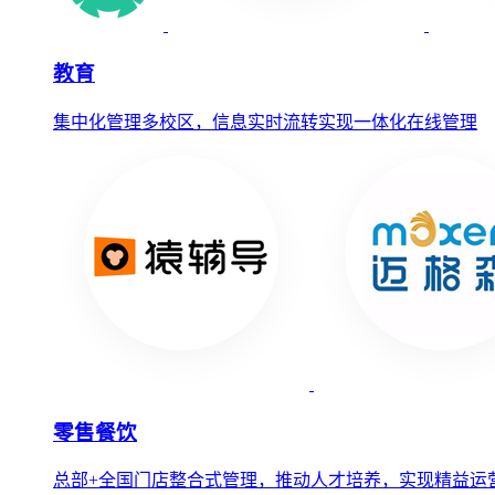
教育
集中化管理多校区，信息实时流转实现一体化在线管理
零售餐饮
总部+全国门店整合式管理，推动人才培养，实现精益运