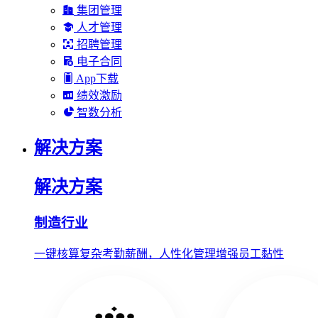
集团管理
人才管理
招聘管理
电子合同
App下载
绩效激励
智数分析
解决方案
解决方案
制造行业
一键核算复杂考勤薪酬，人性化管理增强员工黏性