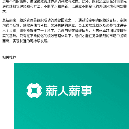
运用不同的策略，确保绩效管理体系的持续有效性。此外，组织还应该充分借鉴先
进的绩效管理经验和方法，不断学习和创新，以适应不断变化的外部环境和内部需
求。
总结起来，绩效管理是组织成功的关键因素之一，通过设定明确的绩效目标、定期
沟通与反馈、绩效评估与考核、奖惩机制的建立、员工发展规划以及调整与改进等
六个步骤，组织能够建立一个科学、合理的绩效管理体系，为构建卓越团队提供坚
实的基础。只有在不断优化的绩效管理体系下，组织才能在竞争激烈的市场中脱颖
而出，实现长远的可持续发展。
相关推荐