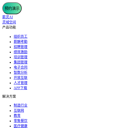
预约演示
薪灵AI
灵域空间
产品功能
组织员工
薪酬考勤
招聘管理
绩效激励
培训管理
集团管理
电子合同
智数分析
开放互联
人才管理
APP下载
解决方案
制造行业
互联网
教育
零售餐饮
医疗健康