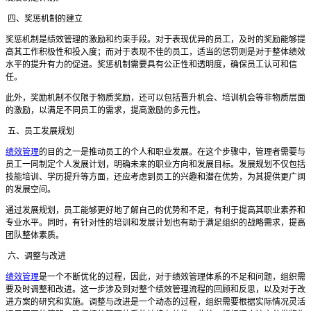
四、奖惩机制的建立
奖惩机制是绩效管理的激励和约束手段。对于表现优异的员工，及时的奖励能够提
高其工作积极性和投入度；而对于表现不佳的员工，适当的惩罚则是对于整体绩效
水平的提升有力的促进。奖惩机制需要具有公正性和透明度，确保员工认可和信
任。
此外，奖励机制不仅限于物质奖励，还可以包括晋升机会、培训机会等非物质层面
的激励，以满足不同员工的需求，提高激励的多元性。
五、员工发展规划
绩效管理
的目的之一是推动员工的个人和职业发展。在这个步骤中，管理者需要与
员工一同制定个人发展计划，明确未来的职业方向和发展目标。发展规划不仅包括
技能培训、学历提升等方面，还应考虑到员工的兴趣和潜在优势，为其提供更广阔
的发展空间。
通过发展规划，员工能够更好地了解自己的优势和不足，有利于提高其职业素养和
专业水平。同时，有针对性的培训和发展计划也有助于满足组织的战略需求，提高
团队整体素质。
六、调整与改进
绩效管理
是一个不断优化的过程，因此，对于绩效管理体系的不足和问题，组织需
要及时调整和改进。这一步涉及到对整个绩效管理流程的回顾和反思，以及对于改
进方案的研究和实施。
调整与改进是一个动态的过程，组织需要根据实际情况灵活