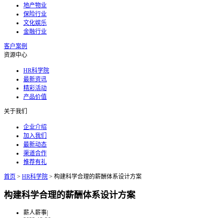
地产物业
保险行业
文化娱乐
金融行业
客户案例
资源中心
HR科学院
最新资讯
精彩活动
产品价值
关于我们
企业介绍
加入我们
最新动态
渠道合作
推荐有礼
首页
>
HR科学院
>
构建科学合理的薪酬体系设计方案
构建科学合理的薪酬体系设计方案
薪人薪事
|