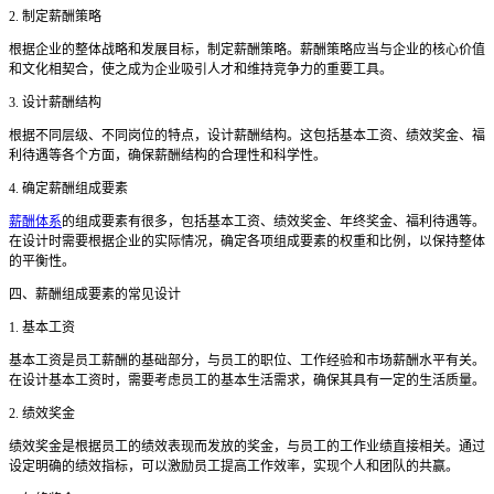
2. 制定薪酬策略
根据企业的整体战略和发展目标，制定薪酬策略。薪酬策略应当与企业的核心价值
和文化相契合，使之成为企业吸引人才和维持竞争力的重要工具。
3. 设计薪酬结构
根据不同层级、不同岗位的特点，设计薪酬结构。这包括基本工资、绩效奖金、福
利待遇等各个方面，确保薪酬结构的合理性和科学性。
4. 确定薪酬组成要素
薪酬体系
的组成要素有很多，包括基本工资、绩效奖金、年终奖金、福利待遇等。
在设计时需要根据企业的实际情况，确定各项组成要素的权重和比例，以保持整体
的平衡性。
四、薪酬组成要素的常见设计
1. 基本工资
基本工资是员工薪酬的基础部分，与员工的职位、工作经验和市场薪酬水平有关。
在设计基本工资时，需要考虑员工的基本生活需求，确保其具有一定的生活质量。
2. 绩效奖金
绩效奖金是根据员工的绩效表现而发放的奖金，与员工的工作业绩直接相关。通过
设定明确的绩效指标，可以激励员工提高工作效率，实现个人和团队的共赢。