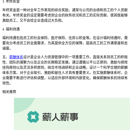
3. 年终奖金
年终奖金是一种对全年工作表现的综合奖励，通常与公司的业绩和员工的个人贡献
有关。年终奖金的设定需要考虑到企业的财务状况和员工的实际贡献，使其既能够
激励员工，又不会给企业造成过大负担。
4. 福利待遇
福利待遇包括员工的社会保险、医疗保险、住房公积金等。在设计福利待遇时，需
要充分考虑员工的全面需求，为其提供全方位的保障，提高员工的工作满意度和忠
诚度。
五、
薪酬体系
设计是企业人力资源管理中的一项重要工作，直接关系到员工的积极
性、团队的凝聚力以及企业的长期稳定发展。通过遵循公平公正原则、激励与绩效
挂钩原则以及灵活多样原则，结合市场调研和企业战略，设计一个科学合理的薪酬
体系方案，对于企业吸引、激励和留住人才具有重要意义。在实施薪酬体系时，企
业需要不断进行评估和调整，以适应外部环境和内部变化，确保薪酬体系的持续有
效性。
相关推荐