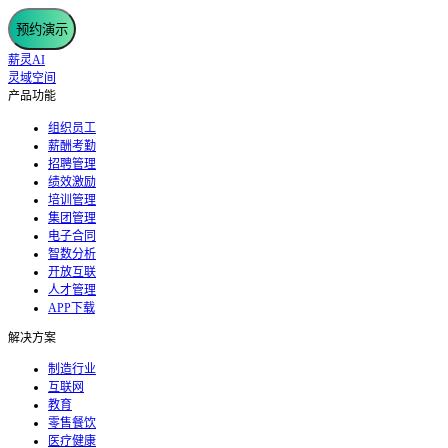
预约演示
薪灵AI
灵域空间
产品功能
组织员工
薪酬考勤
招聘管理
绩效激励
培训管理
集团管理
电子合同
智数分析
开放互联
人才管理
APP下载
解决方案
制造行业
互联网
教育
零售餐饮
医疗健康