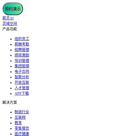
预约演示
薪灵AI
灵域空间
产品功能
组织员工
薪酬考勤
招聘管理
绩效激励
培训管理
集团管理
电子合同
智数分析
开放互联
人才管理
APP下载
解决方案
制造行业
互联网
教育
零售餐饮
医疗健康